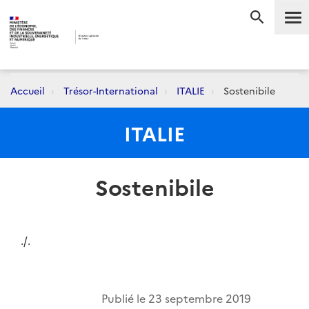
Me
RECHERC
Accueil
Trésor-International
ITALIE
Sostenibile
ITALIE
Sostenibile
./.
Publié le
23 septembre 2019