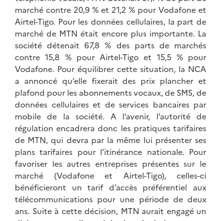
marché contre 20,9 % et 21,2 % pour Vodafone et
Airtel-Tigo. Pour les données cellulaires, la part de
marché de MTN était encore plus importante. La
société détenait 67,8 % des parts de marchés
contre 15,8 % pour Airtel-Tigo et 15,5 % pour
Vodafone. Pour équilibrer cette situation, la NCA
a annoncé qu’elle fixerait des prix plancher et
plafond pour les abonnements vocaux, de SMS, de
données cellulaires et de services bancaires par
mobile de la société. A l’avenir, l’autorité de
régulation encadrera donc les pratiques tarifaires
de MTN, qui devra par la même lui présenter ses
plans tarifaires pour l’itinérance nationale. Pour
favoriser les autres entreprises présentes sur le
marché (Vodafone et Airtel-Tigo), celles-ci
bénéficieront un tarif d’accès préférentiel aux
télécommunications pour une période de deux
ans. Suite à cette décision, MTN aurait engagé un