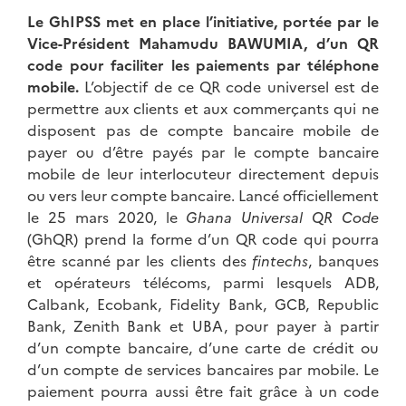
Le GhIPSS met en place l’initiative, portée par l
e
Vice-Président Mahamudu BAWUMIA, d’un QR
code pour faciliter les paiements par téléphone
mobile.
L’objectif de ce QR code universel est de
permettre aux clients et aux commerçants qui ne
disposent pas de compte bancaire mobile de
payer ou d’être payés par le compte bancaire
mobile de leur interlocuteur directement depuis
ou vers leur compte bancaire. Lancé officiellement
le 25 mars 2020, le
Ghana Universal QR Code
(GhQR) prend la forme d’un QR code qui pourra
être scanné par les clients des
fintechs
, banques
et opérateurs télécoms, parmi lesquels ADB,
Calbank, Ecobank, Fidelity Bank, GCB, Republic
Bank, Zenith Bank et UBA, pour payer à partir
d’un compte bancaire, d’une carte de crédit ou
d’un compte de services bancaires par mobile. Le
paiement pourra aussi être fait grâce à un code