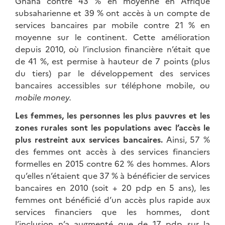
Ghana contre 43 % en moyenne en Afrique
subsaharienne et 39 % ont accès à un compte de
services bancaires par mobile contre 21 % en
moyenne sur le continent. Cette amélioration
depuis 2010, où l’inclusion financière n’était que
de 41 %, est permise à hauteur de 7 points (plus
du tiers) par le développement des services
bancaires accessibles sur téléphone mobile, ou
mobile money.
Les femmes, les personnes les plus pauvres et les
zones rurales sont les populations avec l’accès le
plus restreint aux services bancaires.
Ainsi, 57 %
des femmes ont accès à des services financiers
formelles en 2015 contre 62 % des hommes. Alors
qu’elles n’étaient que 37 % à bénéficier de services
bancaires en 2010 (soit + 20 pdp en 5 ans), les
femmes ont bénéficié d’un accès plus rapide aux
services financiers que les hommes, dont
l’inclusion n’a augmenté que de 17 pdp sur la