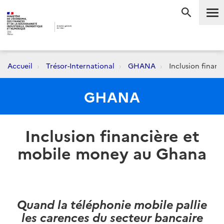
Me
RECHERC
Accueil
Trésor-International
GHANA
Inclusion finan
GHANA
Inclusion financière et
mobile money au Ghana
Quand la téléphonie mobile pallie
les carences du secteur bancaire