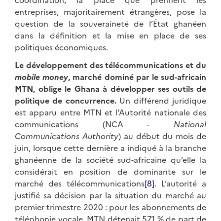
entreprises, majoritairement étrangères, pose la
question de la souveraineté de l’État ghanéen
dans la définition et la mise en place de ses
politiques économiques.
Le développement des télécommunications et du
mobile money
, marché dominé par le sud-africain
MTN, oblige le Ghana à développer ses outils de
politique de concurrence.
Un différend juridique
est apparu entre MTN et l'Autorité nationale des
communications (NCA -
National
Communications Authority
) au début du mois de
juin, lorsque cette dernière a indiqué à la branche
ghanéenne de la société sud-africaine qu’elle la
considérait en position de dominante sur le
marché des télécommunications
[8]
. L’autorité a
justifié sa décision par la situation du marché au
premier trimestre 2020 : pour les abonnements de
téléphonie vocale, MTN détenait 57,1 % de part de