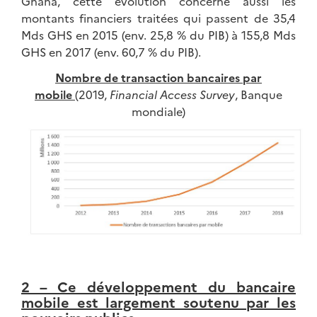
Ghana, cette évolution concerne aussi les
montants financiers traitées qui passent de 35,4
Mds GHS en 2015 (env. 25,8 % du PIB) à 155,8 Mds
GHS en 2017 (env. 60,7 % du PIB).
Nombre de transaction bancaires par
mobile
(2019,
Financial Access Survey
, Banque
mondiale)
2 – Ce développement du bancaire
mobile est largement soutenu par les
pouvoirs publics
.