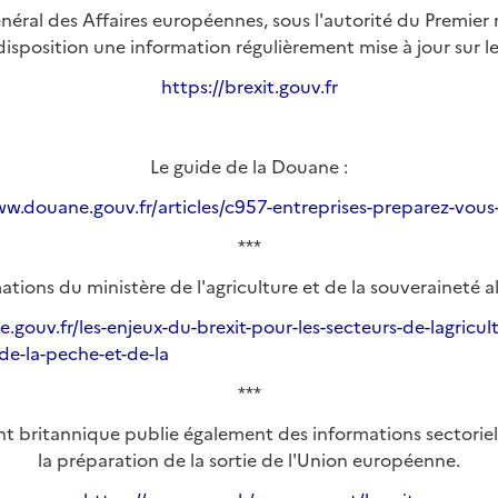
énéral des Affaires européennes, sous l'autorité du Premier m
isposition une information régulièrement mise à jour sur le
https://brexit.gouv.fr
Le guide de la Douane :
ww.douane.gouv.fr/articles/c957-entreprises-preparez-vous-
***
ations du ministère de l'agriculture et de la souveraineté 
re.gouv.fr/les-enjeux-du-brexit-pour-les-secteurs-de-lagricul
de-la-peche-et-de-la
***
 britannique publie également des informations sectorielle
la préparation de la sortie de l'Union européenne.