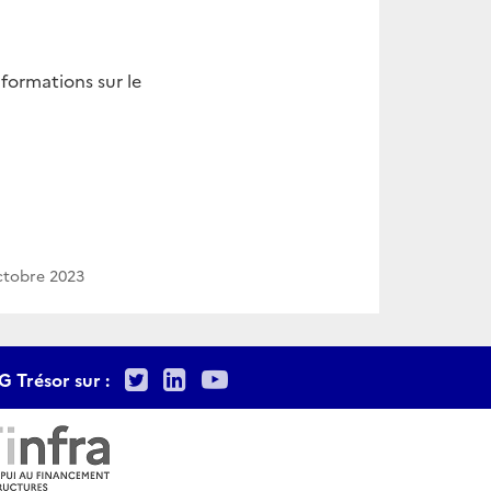
formations sur le
ctobre 2023
Twitter
LinkedIn
Youtube
G Trésor sur :