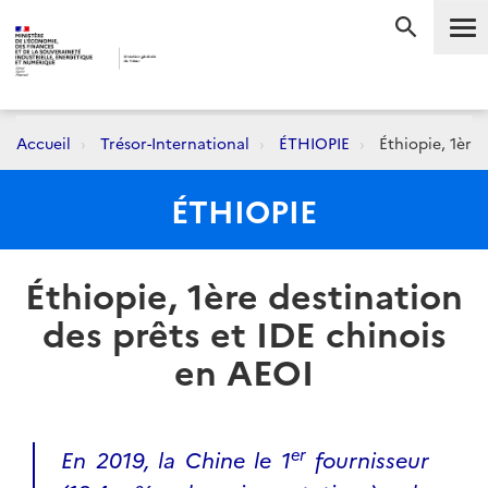
Me
RECHERC
Accueil
Trésor-International
ÉTHIOPIE
Éthiopie, 1ère 
ÉTHIOPIE
Éthiopie, 1ère destination
des prêts et IDE chinois
en AEOI
er
En 2019, la Chine le 1
fournisseur