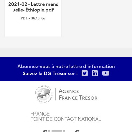
2021 -02 - Lettre mens
uelle- Éthiopie.pdf
PDF • 367,3 Ko
Abonnez-vous à notre lettre d'information
Twitter
LinkedIn
Youtu
Suivez la DG Trésor sur :