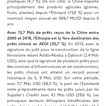
plastiques (4,7 %). De son côté, la Chine importe
principalement des produits agricoles (graines,
fruits, plantes) depuis l’Éthiopie (73,0 %) pour un
montant moyen annuel de 369,7 MUSD depuis 5
ans.
Avec 13,7 Mds de prêts reçus de la Chine entre
2000 et 2018, l’Éthiopie est la 1ère destination des
prêts chinois en AEOI (35,7 %).
En 2013, avec la
signature du prêt pour la construction de la ligne
ferroviaire reliant Addis-Abeba à Djibouti (2,4 Mds
USD), ainsi que la signature de plusieurs prêts pour
des contrats d’infrastructures et de constructions,
les prêts chinois ont atteint un record annuel
historique de 5, 9 Mds USD. Sur cette période,
avec 7,7 Mds USD (56,3 %), la part de l’
Eximbank
reste prépondérante dans les prêts suivis par les
Supplier’s Credits
avec 4,1 Mds USD (29,6 %). Les
principaux secteurs éthiopiens bénéficiaires des