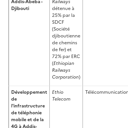
Addis-Abeba -
Railways
Djibouti
détenue à
25% par la
SDCF
(Société
djiboutienne
de chemins
de fer) et
72% par ERC
(
Ethiopian
Railways
Corporation
)
Développement
Ethio
Télécommunicatio
de
Telecom
l'infrastructure
de téléphonie
mobile et de la
4G à Addis-