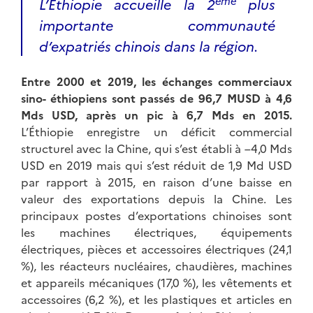
ème
L’Éthiopie accueille la 2
plus
importante communauté
d’expatriés chinois dans la région.
Entre 2000 et 2019, les échanges commerciaux
sino- éthiopiens sont passés de 96,7 MUSD à 4,6
Mds USD, après un pic à 6,7 Mds en 2015.
L’Éthiopie enregistre un déficit commercial
structurel avec la Chine, qui s’est établi à –4,0 Mds
USD en 2019 mais qui s’est réduit de 1,9 Md USD
par rapport à 2015, en raison d’une baisse en
valeur des exportations depuis la Chine. Les
principaux postes d’exportations chinoises sont
les machines électriques, équipements
électriques, pièces et accessoires électriques (24,1
%), les réacteurs nucléaires, chaudières, machines
et appareils mécaniques (17,0 %), les vêtements et
accessoires (6,2 %), et les plastiques et articles en