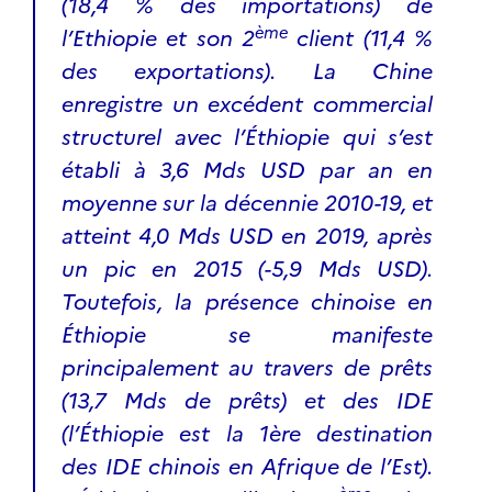
(18,4 % des importations) de
ème
l’Ethiopie et son 2
client (11,4 %
des exportations). La Chine
enregistre un excédent commercial
structurel avec l’Éthiopie qui s’est
établi à 3,6 Mds USD par an en
moyenne sur la décennie 2010-19, et
atteint 4,0 Mds USD en 2019, après
un pic en 2015 (-5,9 Mds USD).
Toutefois, la présence chinoise en
Éthiopie se manifeste
principalement au travers de prêts
(13,7 Mds de prêts) et des IDE
(l’Éthiopie est la 1ère destination
des IDE chinois en Afrique de l’Est).