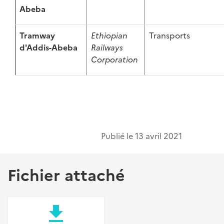
Abeba
Tramway
Ethiopian
Transports
d'Addis-Abeba
Railways
Corporation
Publié le
13 avril 2021
Fichier attaché
file_download