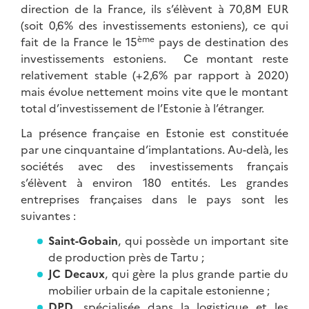
direction de la France, ils s’élèvent à 70,8M EUR
(soit 0,6% des investissements estoniens), ce qui
ème
fait de la France le 15
pays de destination des
investissements estoniens. Ce montant reste
relativement stable (+2,6% par rapport à 2020)
mais évolue nettement moins vite que le montant
total d’investissement de l’Estonie à l’étranger.
La présence française en Estonie est constituée
par une cinquantaine d’implantations. Au-delà, les
sociétés avec des investissements français
s’élèvent à environ 180 entités. Les grandes
entreprises françaises dans le pays sont les
suivantes :
Saint-Gobain
, qui possède un important site
de production près de Tartu ;
JC Decaux
, qui gère la plus grande partie du
mobilier urbain de la capitale estonienne ;
DPD
, spécialisée dans la logistique et les