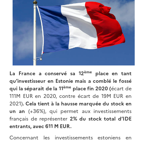
ème
La France a conservé sa 12
place en tant
qu’investisseur en Estonie mais a comblé le fossé
ème
qui la séparait de la 11
place fin 2020 (
écart de
111M EUR en 2020, contre écart de 19M EUR en
2021)
. Cela tient à la hausse marquée du stock en
un an
(+36%), qui permet aux investissements
français de représenter
2% du stock total d’IDE
entrants, avec 611 M EUR.
Concernant les investissements estoniens en