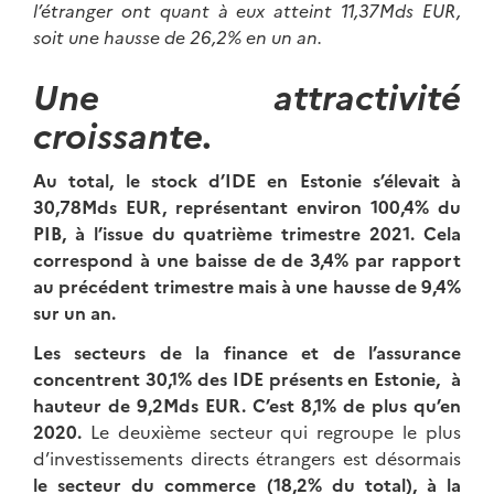
l’étranger ont quant à eux atteint 11,37Mds EUR,
soit une hausse de 26,2% en un an.
Une attractivité
croissante.
Au total, le stock d’IDE en Estonie s’élevait à
30,78Mds EUR, représentant environ 100,4% du
PIB, à l’issue du quatrième trimestre 2021. Cela
correspond à une baisse de de 3,4% par rapport
au précédent trimestre mais à une hausse de 9,4%
sur un an.
Les secteurs de la finance et de l’assurance
concentrent 30,1% des IDE présents en Estonie, à
hauteur de 9,2Mds EUR. C’est 8,1% de plus qu’en
2020.
Le deuxième secteur qui regroupe le plus
d’investissements directs étrangers est désormais
le secteur du commerce (18,2% du total), à la