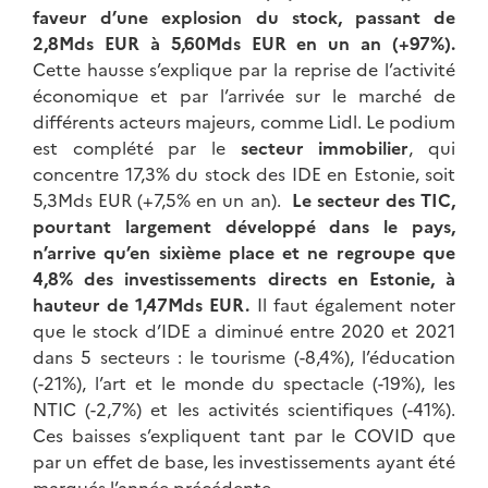
faveur d’une explosion du stock, passant de
2,8Mds EUR à 5,60Mds EUR en un an (+97%).
Cette hausse s’explique par la reprise de l’activité
économique et par l’arrivée sur le marché de
différents acteurs majeurs, comme Lidl. Le podium
est complété par le
secteur immobilier
, qui
concentre 17,3% du stock des IDE en Estonie, soit
5,3Mds EUR (+7,5% en un an).
Le secteur des TIC,
pourtant largement développé dans le pays,
n’arrive qu’en sixième place et ne regroupe que
4,8% des investissements directs en Estonie, à
hauteur de 1,47Mds EUR.
Il faut également noter
que le stock d’IDE a diminué entre 2020 et 2021
dans 5 secteurs : le tourisme (-8,4%), l’éducation
(-21%), l’art et le monde du spectacle (-19%), les
NTIC (-2,7%) et les activités scientifiques (-41%).
Ces baisses s’expliquent tant par le COVID que
par un effet de base, les investissements ayant été
marqués l’année précédente.