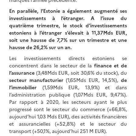
En parallèle, l’Estonie a également augmenté ses
investissements à l’étranger. A l’issue du
quatrième trimestre, le stock d’investissements
estoniens à l’étranger s’élevait à 11,37Mds EUR,
soit une hausse de 7,7% sur un trimestre et une
hausse de 26,2% sur un an.
Les investissements directs estoniens se
concentrent dans le secteur de la
finance et de
l’assurance
(3,48Mds EUR, soit 30,6% du stock), du
secteur manufacturier
(1,65Mds EUR, 14,5%),
de
l’immobilier
(1,59Mds EUR, 13,9%) et dans
l’administration publique (1,07Mds EUR, 9,47%).
Par rapport à 2020, les secteurs ayant le plus
progressé sont le secteur du commerce (+66,8%,
aujourd’hui 1,03 Mds EUR), des activités financières
et assurancielles (+52,8%) et le secteur du
transport (+50,1%, aujourd’hui 251 M EUR).