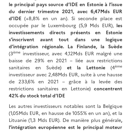
le principal pays source d’IDE en Estonie à l’issue
du dernier trimestre 2021, avec 6,47Mds EUR
d’IDE
(+8,8% en un an). Si seconde place est
occupée par le Luxembourg (5,9 Mds EUR),
les
investissements directs présents en Estonie
s’inscrivent avant tout dans une logique
d’intégration régionale. La Finlande, la Suède
ème
(3
investisseur, avec 4,12Mds EUR malgré une
baisse de 29% en 2021 – liée aux restrictions
ème
sanitaires en Suède)
et la Lettonie
(4
investisseur avec 2,48Mds EUR, suite à une hausse
de 233,6% en 2021 – grâce à la levée des
restrictions sanitaires en Lettonie)
concentrent
42% du stock total d’IDE
Les autres investisseurs notables sont la Belgique
(1,05Mds EUR, en hausse de 1055% en un an), et la
Lituanie (1,3 Mds EUR). De manière plus générale
,
l’intégration européenne est le principal moteur