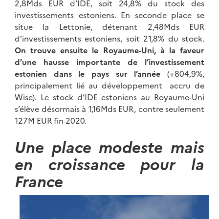
2,8Mds EUR d’IDE, soit 24,8% du stock des
investissements estoniens. En seconde place se
situe la Lettonie, détenant 2,48Mds EUR
d’investissements estoniens, soit 21,8% du stock.
On trouve ensuite le Royaume-Uni, à la faveur
d’une hausse importante de l’investissement
estonien dans le pays sur l’année
(+804,9%,
principalement lié au développement accru de
Wise). Le stock d’IDE estoniens au Royaume-Uni
s’élève désormais à 1,16Mds EUR, contre seulement
127M EUR fin 2020.
Une place modeste mais
en croissance pour la
France