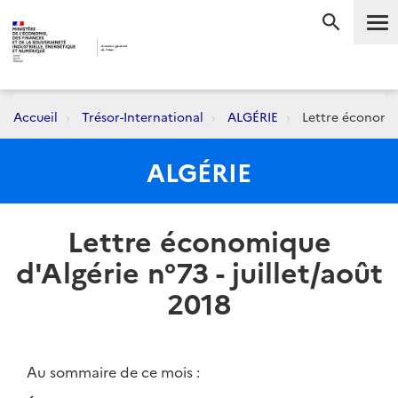
Me
RECHERC
Accueil
Trésor-International
ALGÉRIE
Lettre économiqu
ALGÉRIE
Lettre économique
d'Algérie n°73 - juillet/août
2018
Au sommaire de ce mois :