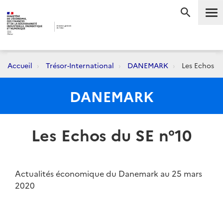
Me
RECHERC
Accueil
Trésor-International
DANEMARK
Les Echos du
DANEMARK
Les Echos du SE n°10
Actualités économique du Danemark au 25 mars
2020