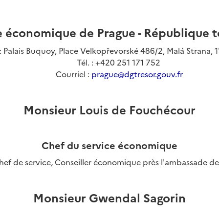
e économique de Prague - République 
: Palais Buquoy, Place Velkopřevorské 486/2, Malá Strana, 1
Tél. : +420 251 171 752
Courriel :
prague@dgtresor.gouv.fr
Monsieur Louis de Fouchécour
Chef du service économique
hef de service, Conseiller économique près l'ambassade de
Monsieur Gwendal Sagorin