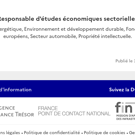
Responsable d'études économiques sectorielle
nergétique
,
Environnement et développement durable, Fond
européens, Secteur automobile, Propriété intellectuelle.
Publié le
d'information
Suivez la D
ns légales
Politique de confidentialité
Politique de cookies
Ge