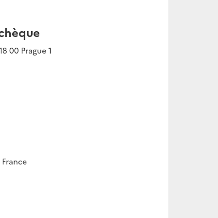
tchèque
18 00 Prague 1
 France