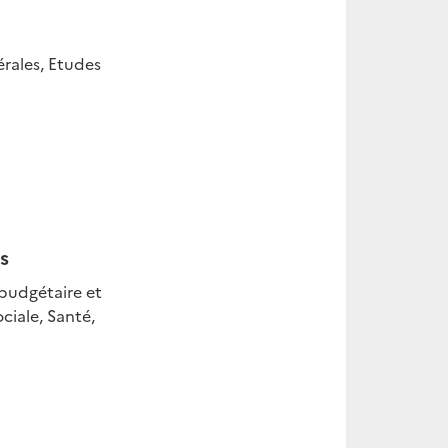
rales, Etudes
s
 budgétaire et
ciale, Santé,