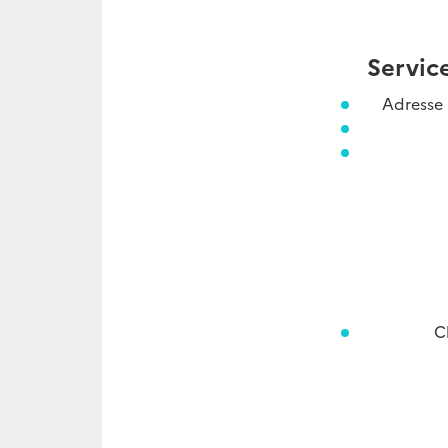
Servic
Adresse 
C