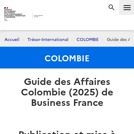
Me
RECHERC
Accueil
Trésor-International
COLOMBIE
Guide des Aff
COLOMBIE
Guide des Affaires
Colombie (2025) de
Business France
Publication et mise à