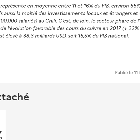
e représente en moyenne entre 11 et 16% du PIB, environ 55
s aussi la moitié des investissements locaux et étrangers et
00.000 salariés) au Chili. C’est, de loin, le secteur phare de
 de l’évolution favorable des cours du cuivre en 2017 (+ 22% /
st élevé à 38,3 milliards USD, soit 15,5% du PIB national.
Publié le
11
ttaché
r
p