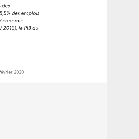
% des
 8,5% des emplois
 l’économie
 2016), le PIB du
 février 2020