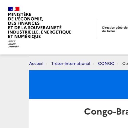
Accueil
Trésor-International
CONGO
Con
Congo-Braz