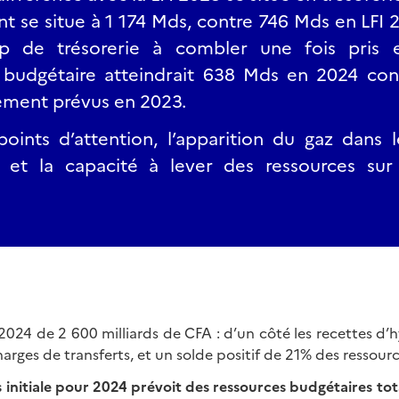
t se situe à 1 174 Mds, contre 746 Mds en LFI 
ap de trésorerie à combler une fois pris
 budgétaire atteindrait 638 Mds en 2024 con
lement prévus en 2023.
points d’attention, l’apparition du gaz dans l
) et la capacité à lever des ressources su
024 de 2 600 milliards de CFA : d’un côté les recettes d’
charges de transferts, et un solde positif de 21% des ressour
s initiale pour 2024 prévoit des ressources budgétaires to