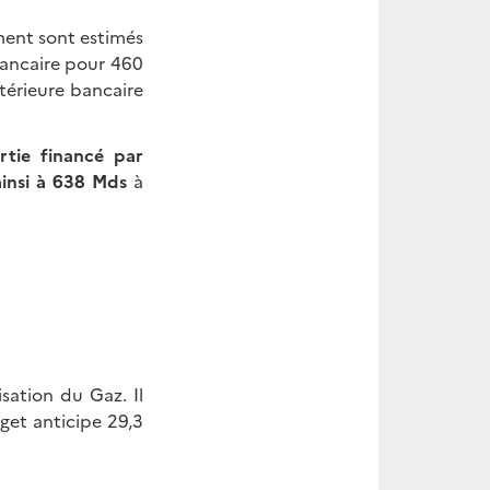
ement sont estimés
bancaire pour 460
térieure bancaire
rtie financé par
ainsi à 638 Mds
à
sation du Gaz. Il
get anticipe 29,3