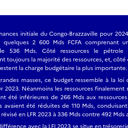
finances initiale du Congo-Brazzaville pour 202
e quelques 2 600 Mds FCFA comprenant u
de 536 Mds. Côté ressources le pétrole 
t toujours la majorité des ressources, et, côté 
restent la charge budgétaire la plus importante.
randes masses, ce budget ressemble à la loi 
our 2023. Néanmoins les ressources finalement 
nt été inférieures de 266 Mds aux ressources
s avaient été réduites de 110 Mds, conduisant
 révisé en LFR 2023 à 336 Mds contre 492 Mds 
ifférence avec la LFI 2023 se situe en trésoreri