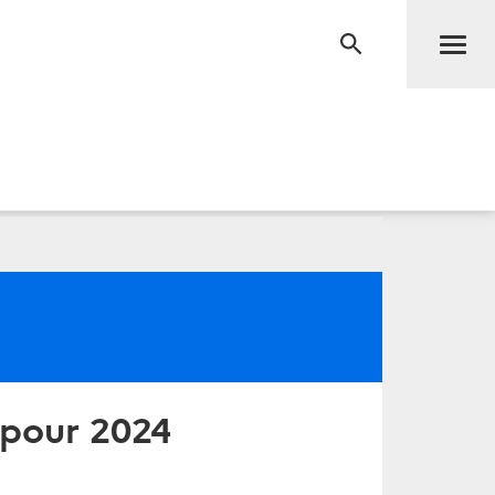
Men
RECHERCHE
t pour 2024