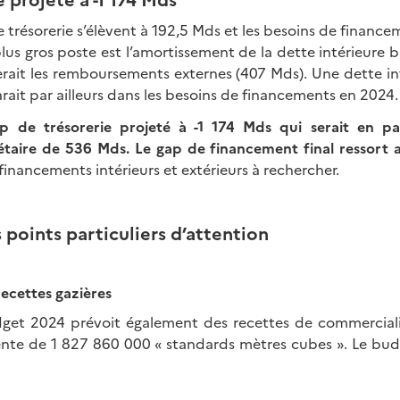
 trésorerie s’élèvent à 192,5 Mds et les besoins de financ
plus gros poste est l’amortissement de la dette intérieure 
rait les remboursements externes (407 Mds). Une dette in
ait par ailleurs dans les besoins de financements en 2024.
ap de trésorerie
projeté à -1 174 Mds qui serait en pa
étaire de 536 Mds. Le gap de financement final ressort 
inancements intérieurs et extérieurs à rechercher.
points particuliers d’attention
ecettes gazières
get 2024 prévoit également des recettes de commerciali
vente de 1 827 860 000 « standards mètres cubes ». Le bud