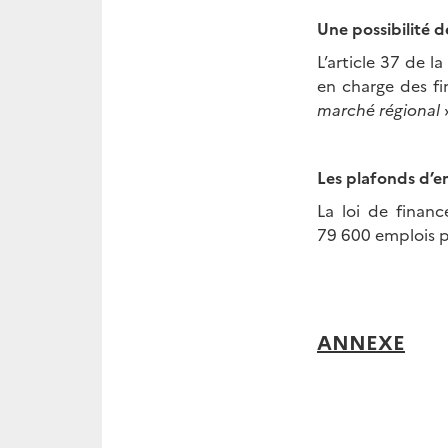
Une possibilité 
L’article 37 de l
en charge des fi
marché régional
»
Les plafonds d’e
La loi de finan
79 600 emplois 
ANNEXE