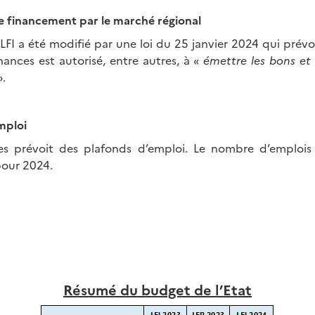
de financement par le marché régional
a LFI a été modifié par une loi du 25 janvier 2024 qui prévo
nances est autorisé, entre autres, à «
émettre les bons et 
.
mploi
ces prévoit des plafonds d’emploi. Le nombre d’emplois 
pour 2024.
Résumé du budget de l’Etat