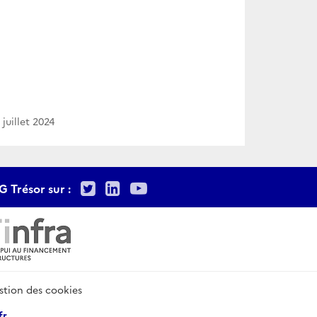
 juillet 2024
Twitter
LinkedIn
Youtube
G Trésor sur :
stion des cookies
fr