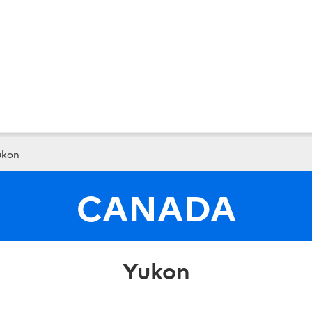
ukon
CANADA
Yukon