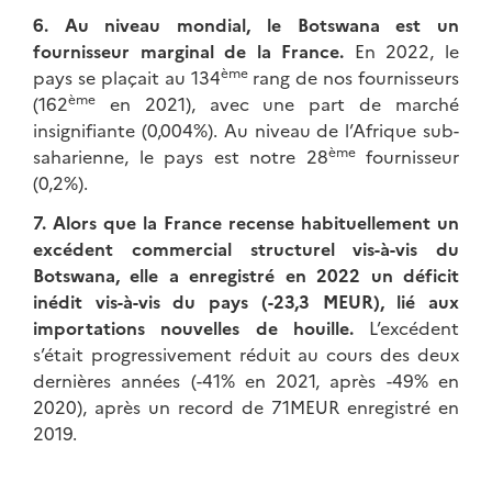
6. Au niveau mondial, le Botswana est un
fournisseur marginal de la France.
En 2022, le
ème
pays se plaçait au 134
rang de nos fournisseurs
ème
(162
en 2021), avec une part de marché
insignifiante (0,004%). Au niveau de l’Afrique sub-
ème
saharienne, le pays est notre 28
fournisseur
(0,2%).
7. Alors que la France recense habituellement un
excédent commercial structurel vis-à-vis du
Botswana, elle a enregistré en 2022 un déficit
inédit vis-à-vis du pays (-23,3 MEUR), lié aux
importations nouvelles de houille.
L’excédent
s’était progressivement réduit au cours des deux
dernières années (-41% en 2021, après -49% en
2020), après un record de 71MEUR enregistré en
2019.