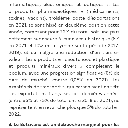
informatiques, électroniques et optiques ». Les
«
produits pharmaceutiques
» (médicaments,
toxines, vaccins), troisième poste d’exportations
en 2021, se sont hissé en deuxième position cette
année, comptant pour 22% du total, soit une part
nettement supérieure à leur niveau historique (8%
en 2021 et 10% en moyenne sur la période 2017-
2019), et ce malgré une réduction d’un tiers en
valeur. Les «
produits en caoutchouc et plastique
et produits minéraux divers
» complètent le
podium, avec une progression significative (6% de
part de marché, contre 0,05% en 2021). Les
«
matériels de transport
», qui caracolaient en tête
des exportations françaises ces dernières années
(entre 65% et 75% du total entre 2018 et 2021), ne
représentent en revanche plus que 5% du total en
2022.
3. L
e Botswana est un débouché marginal pour les