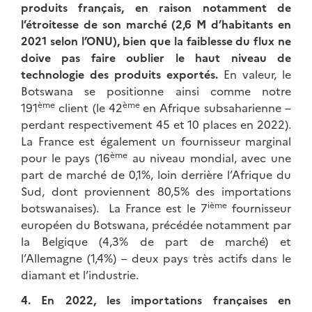
produits français, en raison notamment de
l’étroitesse de son marché (2,6 M d’habitants en
2021 selon l’ONU), bien que la faiblesse du flux ne
doive pas faire oublier le haut niveau de
technologie des produits exportés.
En valeur, le
Botswana se positionne ainsi comme notre
ème
ème
191
client (le 42
en Afrique subsaharienne –
perdant respectivement 45 et 10 places en 2022).
La France est également un fournisseur marginal
ème
pour le pays (16
au niveau mondial, avec une
part de marché de 0,1%, loin derrière l’Afrique du
Sud, dont proviennent 80,5% des importations
ième
botswanaises). La France est le 7
fournisseur
européen du Botswana, précédée notamment par
la Belgique (4,3% de part de marché) et
l’Allemagne (1,4%) – deux pays très actifs dans le
diamant et l’industrie.
4. En 2022, les importations françaises en