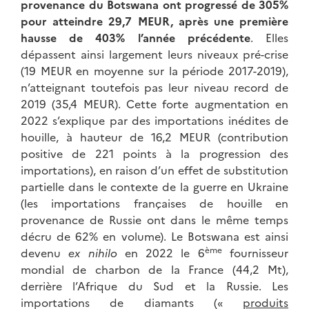
provenance du Botswana ont progressé de 305%
pour atteindre 29,7 MEUR, après une première
hausse de 403% l’année précédente
. Elles
dépassent ainsi largement leurs niveaux pré-crise
(19 MEUR en moyenne sur la période 2017-2019),
n’atteignant toutefois pas leur niveau record de
2019 (35,4 MEUR). Cette forte augmentation en
2022 s’explique par des importations inédites de
houille, à hauteur de 16,2 MEUR (contribution
positive de 221 points à la progression des
importations), en raison d’un effet de substitution
partielle dans le contexte de la guerre en Ukraine
(les importations françaises de houille en
provenance de Russie ont dans le même temps
décru de 62% en volume). Le Botswana est ainsi
ème
devenu
ex nihilo
en 2022 le 6
fournisseur
mondial de charbon de la France (44,2 Mt),
derrière l’Afrique du Sud et la Russie. Les
importations de diamants («
produits