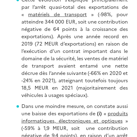
par l’arrêt quasi-total des exportations de
«
matériels de transport
» (-98%, pour
atteindre 344 000 EUR, soit une contribution
négative de 64 points à la croissance des
exportations). Après une année record en
2019 (72 MEUR d’exportations) en raison de
l’exécution d’un contrat important dans le
domaine de la sécurité, les ventes de matériel
de transport avaient entamé une nette
décrue dès l’année suivante (-66% en 2020 et
-24% en 2021), atteignant toutefois toujours
18,5 MEUR en 2021 (majoritairement des
véhicules à usages spéciaux).
Dans une moindre mesure, on constate aussi
une baisse des exportations de
(i)
«
produits
informatiques, électroniques et optiques
»
(-59% à 1,9 MEUR, soit une contribution
négative de 9,4 points), en raison d’un arrêt