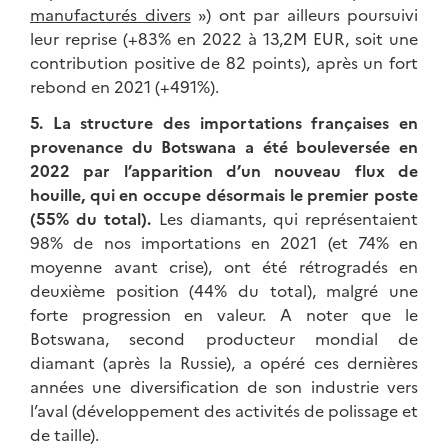
manufacturés divers
») ont par ailleurs poursuivi
leur reprise (+83% en 2022 à 13,2M EUR, soit une
contribution positive de 82 points), après un fort
rebond en 2021 (+491%).
5.
La structure des importations françaises en
provenance du Botswana a été bouleversée en
2022 par l’apparition d’un nouveau flux de
houille, qui en occupe désormais le premier poste
(55% du total).
Les diamants, qui représentaient
98% de nos importations en 2021 (et 74% en
moyenne avant crise), ont été rétrogradés en
deuxième position (44% du total), malgré une
forte progression en valeur. A noter que le
Botswana, second producteur mondial de
diamant (après la Russie), a opéré ces dernières
années une diversification de son industrie vers
l’aval (développement des activités de polissage et
de taille).