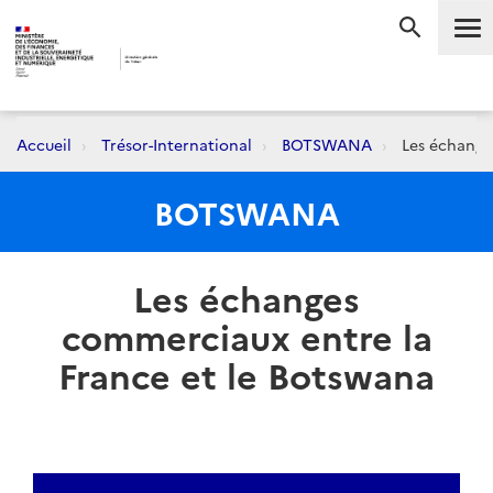
Me
RECHERC
Accueil
Trésor-International
BOTSWANA
Les échange
BOTSWANA
Les échanges
commerciaux entre la
France et le Botswana