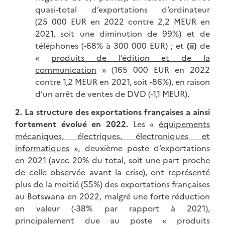
quasi-total d’exportations d’ordinateur
(25 000 EUR en 2022 contre 2,2 MEUR en
2021, soit une diminution de 99%) et de
téléphones (-68% à 300 000 EUR) ; et
(ii)
de
«
produits de l’édition et de la
communication
» (165 000 EUR en 2022
contre 1,2 MEUR en 2021, soit -86%), en raison
d’un arrêt de ventes de DVD (-1,1 MEUR).
2. La structure des exportations françaises a ainsi
fortement évolué en 2022.
Les «
équipements
mécaniques, électriques, électroniques et
informatiques
», deuxième poste d’exportations
en 2021 (avec 20% du total, soit une part proche
de celle observée avant la crise), ont représenté
plus de la moitié (55%) des exportations françaises
au Botswana en 2022, malgré une forte réduction
en valeur (-38% par rapport à 2021),
principalement due au poste « produits