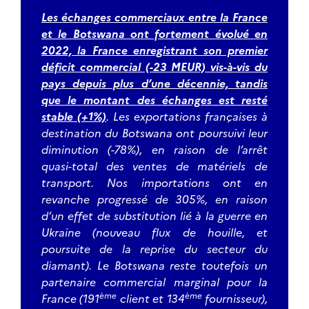
Les échanges commerciaux entre la France
et le Botswana ont fortement évolué en
2022, la France enregistrant son premier
déficit commercial (-23 MEUR) vis-à-vis du
pays depuis plus d’une décennie, tandis
que le montant des échanges est resté
stable (+1%)
. Les exportations françaises à
destination du Botswana ont poursuivi leur
diminution (-78%), en raison de l’arrêt
quasi-total des ventes de matériels de
transport. Nos importations ont en
revanche progressé de 305%, en raison
d’un effet de substitution lié à la guerre en
Ukraine (nouveau flux de houille, et
poursuite de la reprise du secteur du
diamant). Le Botswana reste toutefois un
partenaire commercial marginal pour la
ème
ème
France (191
client et 134
fournisseur),