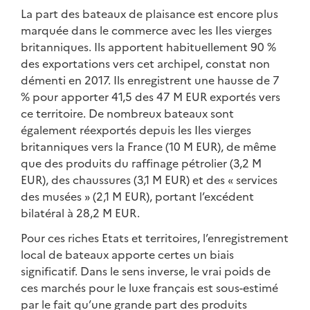
La part des bateaux de plaisance est encore plus
marquée dans le commerce avec les Iles vierges
britanniques. Ils apportent habituellement 90 %
des exportations vers cet archipel, constat non
démenti en 2017. Ils enregistrent une hausse de 7
% pour apporter 41,5 des 47 M EUR exportés vers
ce territoire. De nombreux bateaux sont
également réexportés depuis les Iles vierges
britanniques vers la France (10 M EUR), de même
que des produits du raffinage pétrolier (3,2 M
EUR), des chaussures (3,1 M EUR) et des « services
des musées » (2,1 M EUR), portant l’excédent
bilatéral à 28,2 M EUR.
Pour ces riches Etats et territoires, l’enregistrement
local de bateaux apporte certes un biais
significatif. Dans le sens inverse, le vrai poids de
ces marchés pour le luxe français est sous-estimé
par le fait qu’une grande part des produits