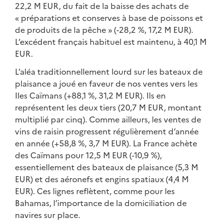
22,2 M EUR, du fait de la baisse des achats de
« préparations et conserves à base de poissons et
de produits de la pêche » (-28,2 %, 17,2 M EUR).
L’excédent français habituel est maintenu, à 40,1 M
EUR.
L’aléa traditionnellement lourd sur les bateaux de
plaisance a joué en faveur de nos ventes vers les
Iles Caïmans (+88,1 %, 31,2 M EUR). Ils en
représentent les deux tiers (20,7 M EUR, montant
multiplié par cinq). Comme ailleurs, les ventes de
vins de raisin progressent régulièrement d’année
en année (+58,8 %, 3,7 M EUR). La France achète
des Caïmans pour 12,5 M EUR (-10,9 %),
essentiellement des bateaux de plaisance (5,3 M
EUR) et des aéronefs et engins spatiaux (4,4 M
EUR). Ces lignes reflètent, comme pour les
Bahamas, l’importance de la domiciliation de
navires sur place.