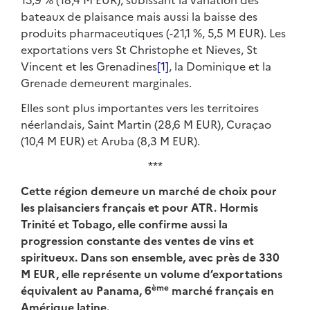
bateaux de plaisance mais aussi la baisse des
produits pharmaceutiques (-21,1 %, 5,5 M EUR). Les
exportations vers St Christophe et Nieves, St
Vincent et les Grenadines
[1]
, la Dominique et la
Grenade demeurent marginales.
Elles sont plus importantes vers les territoires
néerlandais, Saint Martin (28,6 M EUR), Curaçao
(10,4 M EUR) et Aruba (8,3 M EUR).
***
Cette région demeure un marché de choix pour
les plaisanciers français et pour ATR. Hormis
Trinité et Tobago, elle confirme aussi la
progression constante des ventes de vins et
spiritueux. Dans son ensemble, avec près de 330
M EUR, elle représente un volume d’exportations
ème
équivalent au Panama, 6
marché français en
Amérique latine.