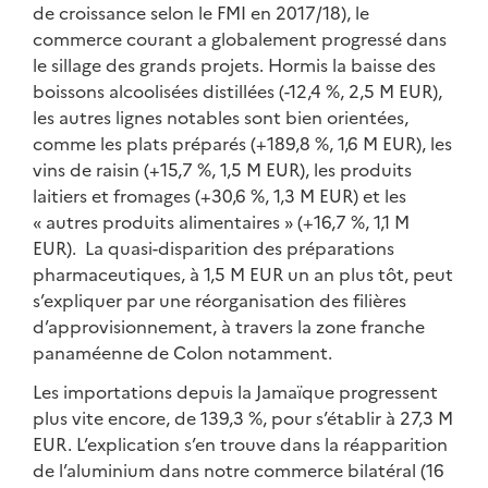
de croissance selon le FMI en 2017/18), le
commerce courant a globalement progressé dans
le sillage des grands projets. Hormis la baisse des
boissons alcoolisées distillées (-12,4 %, 2,5 M EUR),
les autres lignes notables sont bien orientées,
comme les plats préparés (+189,8 %, 1,6 M EUR), les
vins de raisin (+15,7 %, 1,5 M EUR), les produits
laitiers et fromages (+30,6 %, 1,3 M EUR) et les
« autres produits alimentaires » (+16,7 %, 1,1 M
EUR). La quasi-disparition des préparations
pharmaceutiques, à 1,5 M EUR un an plus tôt, peut
s’expliquer par une réorganisation des filières
d’approvisionnement, à travers la zone franche
panaméenne de Colon notamment.
Les importations depuis la Jamaïque progressent
plus vite encore, de 139,3 %, pour s’établir à 27,3 M
EUR. L’explication s’en trouve dans la réapparition
de l’aluminium dans notre commerce bilatéral (16