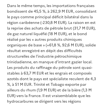
Dans le même temps, les importations françaises
bondissent de 45,5 %, à 262,9 M EUR, consolidant
le pays comme principal déficit bilatéral dans la
région caribéenne (-230,8 M EUR). La raison en est
la reprise des achats de pétrole brut (31,7 M EUR),
de gaz naturel liquéfié (18 M EUR), et le bond
réalisé par les « autres produits chimiques
organiques de base » (+61,8 %, 92,6 M EUR), solide
résultat enregistré en dépit des difficultés
structurelles de l’industrie pétrochimique
trinidadienne, en manque d’intrant gazier local.
Les produits du raffinage du pétrole sont quasi-
stables à 63,7 M EUR et les engrais et composés
azotés dont le pays est spécialiste reculent de 4,3
%, à 51 M EUR. Trinité et Tobago exporte par
ailleurs du rhum (1,9 M EUR) et de la bière (1,3 M
EUR) vers la France. Il est vraisemblable que les
hydrocarbures se dirigent vers les régions