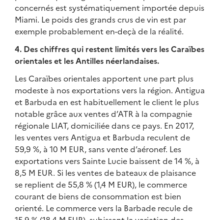
concernés est systématiquement importée depuis
Miami. Le poids des grands crus de vin est par
exemple probablement en-deçà de la réalité.
4. Des chiffres qui restent limités vers les Caraïbes
orientales et les Antilles néerlandaises.
Les Caraïbes orientales apportent une part plus
modeste à nos exportations vers la région. Antigua
et Barbuda en est habituellement le client le plus
notable grâce aux ventes d’ATR à la compagnie
régionale LIAT, domiciliée dans ce pays. En 2017,
les ventes vers Antigua et Barbuda reculent de
59,9 %, à 10 M EUR, sans vente d’aéronef. Les
exportations vers Sainte Lucie baissent de 14 %, à
8,5 M EUR. Si les ventes de bateaux de plaisance
se replient de 55,8 % (1,4 M EUR), le commerce
courant de biens de consommation est bien
orienté. Le commerce vers la Barbade recule de
15,9 % (18,4 M EUR), subissant la variation des