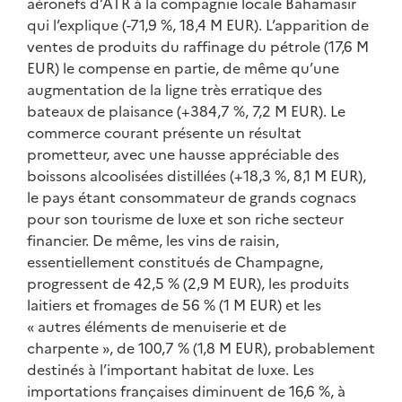
aéronefs d’ATR à la compagnie locale Bahamasir
qui l’explique (-71,9 %, 18,4 M EUR). L’apparition de
ventes de produits du raffinage du pétrole (17,6 M
EUR) le compense en partie, de même qu’une
augmentation de la ligne très erratique des
bateaux de plaisance (+384,7 %, 7,2 M EUR). Le
commerce courant présente un résultat
prometteur, avec une hausse appréciable des
boissons alcoolisées distillées (+18,3 %, 8,1 M EUR),
le pays étant consommateur de grands cognacs
pour son tourisme de luxe et son riche secteur
financier. De même, les vins de raisin,
essentiellement constitués de Champagne,
progressent de 42,5 % (2,9 M EUR), les produits
laitiers et fromages de 56 % (1 M EUR) et les
« autres éléments de menuiserie et de
charpente », de 100,7 % (1,8 M EUR), probablement
destinés à l’important habitat de luxe. Les
importations françaises diminuent de 16,6 %, à