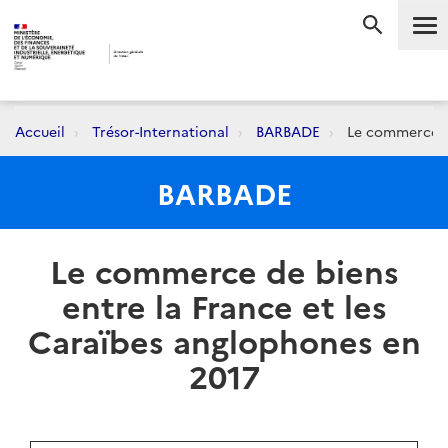
Me
RECHERC
Accueil
Trésor-International
BARBADE
Le commerce de
BARBADE
Le commerce de biens
entre la France et les
Caraïbes anglophones en
2017