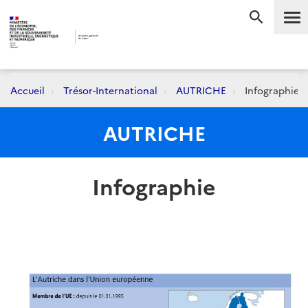
Me
RECHERC
Accueil
Trésor-International
AUTRICHE
Infographie
AUTRICHE
Infographie