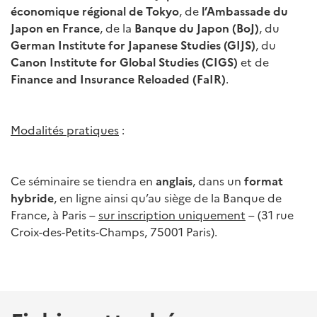
économique régional de Tokyo
, de
l’Ambassade du
Japon en France
, de la
Banque du Japon (BoJ)
, du
German Institute for Japanese Studies (GIJS)
, du
Canon Institute for Global Studies (CIGS)
et de
Finance and Insurance Reloaded (FaIR)
.
Modalités pratiques
:
Ce séminaire se tiendra en
anglais
, dans un
format
hybride
, en ligne ainsi qu’au siège de la Banque de
France, à Paris –
sur inscription uniquement
– (31 rue
Croix-des-Petits-Champs, 75001 Paris).