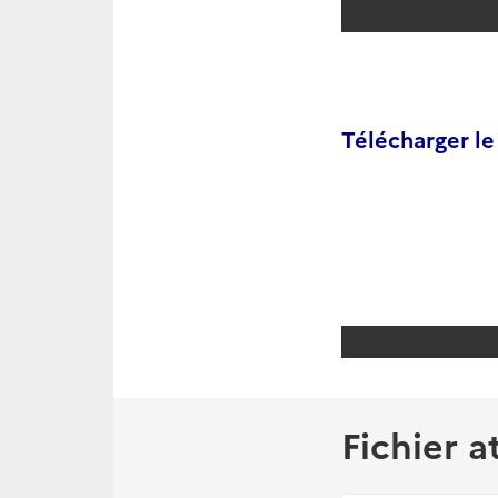
Télécharger l
Fichier a