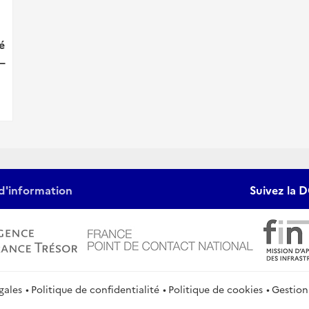
é
_
d'information
Suivez la D
gales
Politique de confidentialité
Politique de cookies
Gestion