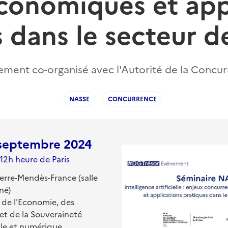
conomiques et app
 dans le secteur d
ment co-organisé avec l'Autorité de la Concu
NASSE
CONCURRENCE
 septembre 2024
12h heure de Paris
erre-Mendès-France (salle
né)
 de l'Economie, des
et de la Souveraineté
lle et numérique