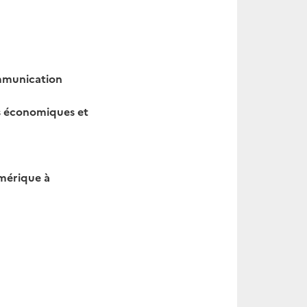
ommunication
es économiques et
mérique à