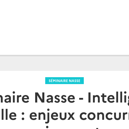
SÉMINAIRE NASSE
aire Nasse - Intell
elle : enjeux concur