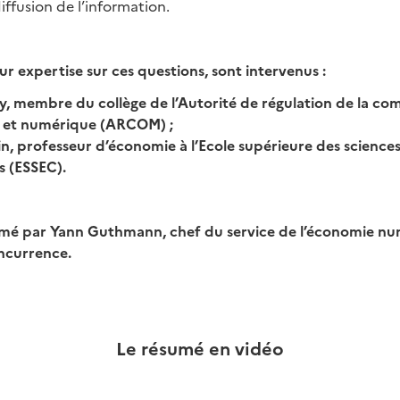
diffusion de l’information.
ur expertise sur ces questions, sont intervenus :
ry, membre du collège de l’Autorité de régulation de la c
e et numérique (ARCOM) ;
n, professeur d’économie à l’Ecole supérieure des scienc
 (ESSEC).
imé par Yann Guthmann, chef du service de l’économie nu
oncurrence.
Le résumé en vidéo