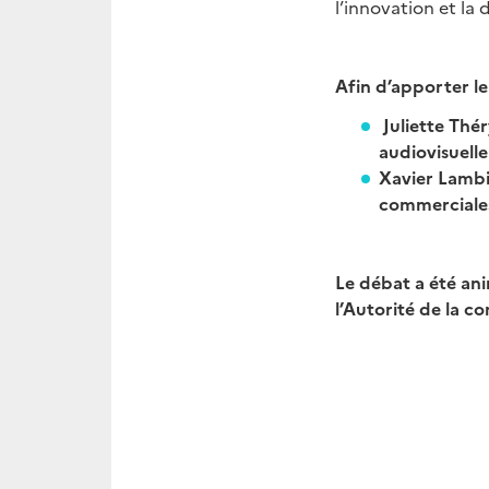
l’innovation et la 
Afin d’apporter le
Juliette Thé
audiovisuell
Xavier Lambi
commerciales
Le débat a été an
l’Autorité de la c