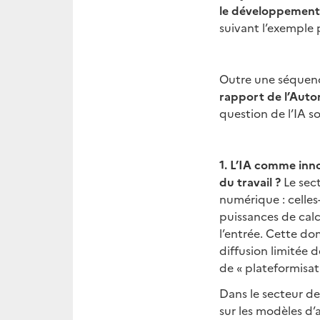
le développement de
suivant l’exemple 
Outre une séquenc
rapport de l’Autor
question de l’IA so
1. L’IA comme inno
du travail ?
Le sec
numérique : celles
puissances de calc
l’entrée. Cette do
diffusion limitée d
de « plateformisati
Dans le secteur de
sur les modèles d’a