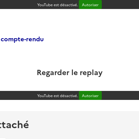
YouTube est désactivé.
Autoriser
e compte-rendu
Regarder le replay
YouTube est désactivé.
Autoriser
ttaché