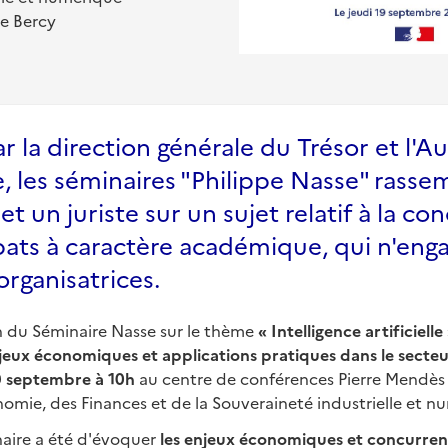
de Bercy
r la direction générale du Trésor et l'Au
 les séminaires "Philippe Nasse" rasse
 un juriste sur un sujet relatif à la con
bats à caractère académique, qui n'enga
organisatrices.
n du Séminaire Nasse sur le thème
« Intelligence artificielle
njeux économiques et applications pratiques dans le secte
19 septembre
à 10h
au centre de conférences Pierre Mendès
nomie, des Finances et de la Souveraineté industrielle et n
naire a été d'évoquer
les enjeux économiques et concurrent