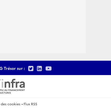
Twitter
LinkedIn
Youtube
G Trésor sur :
 des cookies
Flux RSS