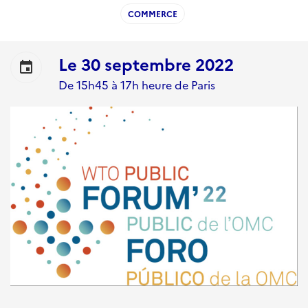
COMMERCE
Le
30 septembre 2022
event
De 15h45 à 17h heure de Paris