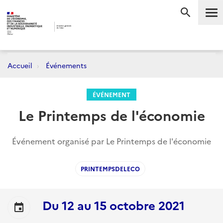
Me
RECHERC
Accueil
Événements
ÉVÉNEMENT
Le Printemps de l'économie
Événement organisé par Le Printemps de l'économie
PRINTEMPSDELECO
Du
12
au
15 octobre 2021
event