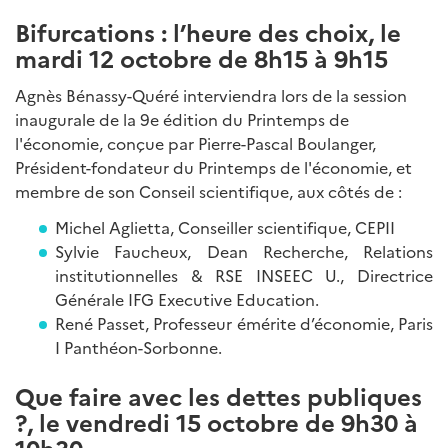
Bifurcations : l’heure des choix, le
m
ardi 12 octobre de 8h15 à 9h15
Agnès Bénassy-Quéré interviendra lors de la session
inaugurale de la 9e édition du Printemps de
l'économie, conçue par Pierre-Pascal Boulanger,
Président-fondateur du Printemps de l'économie, et
membre de son Conseil scientifique, aux côtés de :
Michel Aglietta, Conseiller scientifique, CEPII
Sylvie Faucheux, Dean Recherche, Relations
institutionnelles & RSE INSEEC U., Directrice
Générale IFG Executive Education.
René Passet, Professeur émérite d’économie, Paris
I Panthéon-Sorbonne.
Que faire avec les dettes publiques
?, le v
endredi 15 octobre de 9h30 à
10h30