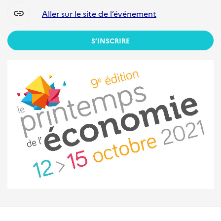
link
Aller sur le site de l’événement
S’INSCRIRE