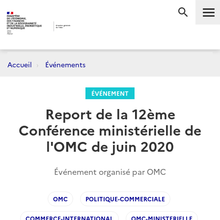
Me
RECHERC
Accueil
Événements
ÉVÉNEMENT
Report de la 12ème
Conférence ministérielle de
l'OMC de juin 2020
Événement organisé par OMC
OMC
POLITIQUE-COMMERCIALE
COMMERCE-INTERNATIONAL
OMC-MINISTERIELLE