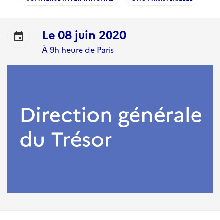
Le
08 juin 2020
event
À 9h heure de Paris