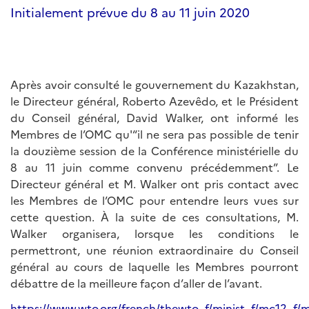
Initialement prévue du 8 au 11 juin 2020
Après avoir consulté le gouvernement du Kazakhstan,
le Directeur général, Roberto Azevêdo, et le Président
du Conseil général, David Walker, ont informé les
Membres de l’OMC qu'“il ne sera pas possible de tenir
la douzième session de la Conférence ministérielle du
8 au 11 juin comme convenu précédemment”. Le
Directeur général et M. Walker ont pris contact avec
les Membres de l’OMC pour entendre leurs vues sur
cette question. À la suite de ces consultations, M.
Walker organisera, lorsque les conditions le
permettront, une réunion extraordinaire du Conseil
général au cours de laquelle les Membres pourront
débattre de la meilleure façon d’aller de l’avant.
https://www.wto.org/french/thewto_f/minist_f/mc12_f/