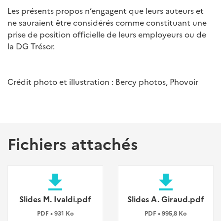
Les présents propos n’engagent que leurs auteurs et
ne sauraient être considérés comme constituant une
prise de position officielle de leurs employeurs ou de
la DG Trésor.
Crédit photo et illustration : Bercy photos, Phovoir
Fichiers attachés
file_download
file_download
Slides M. Ivaldi.pdf
Slides A. Giraud.pdf
PDF • 931 Ko
PDF • 995,8 Ko