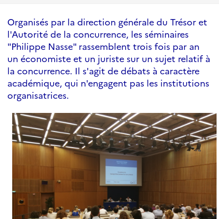
Organisés par la direction générale du Trésor et
l'Autorité de la concurrence, les séminaires
"Philippe Nasse" rassemblent trois fois par an
un économiste et un juriste sur un sujet relatif à
la concurrence. Il s'agit de débats à caractère
académique, qui n'engagent pas les institutions
organisatrices.