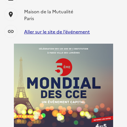
Maison de la Mutualité
location_on
Paris
link
Aller sur le site de l’événement