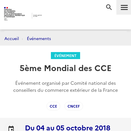
Me
RECHERC
Accueil
Événements
ÉVÉNEMENT
5ème Mondial des CCE
Événement organisé par Comité national des
conseillers du commerce extérieur de la France
CCE
CNCEF
Du
04
au
05 octobre 2018
event