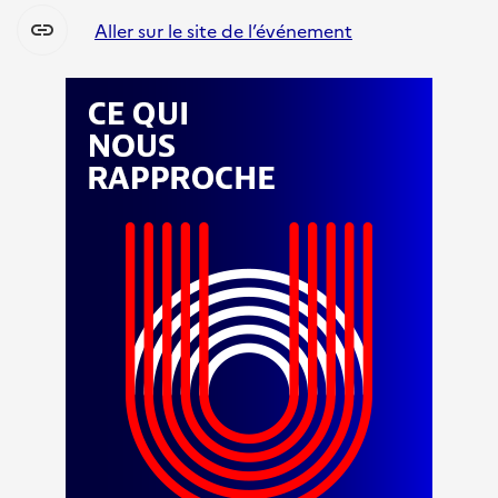
link
Aller sur le site de l’événement