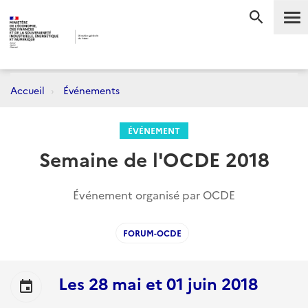
Me
RECHERC
Accueil
Événements
ÉVÉNEMENT
Semaine de l'OCDE 2018
Événement organisé par OCDE
FORUM-OCDE
Les
28 mai
et
01 juin 2018
event