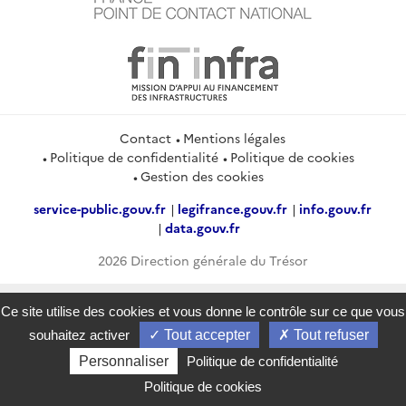
Contact
Mentions légales
Politique de confidentialité
Politique de cookies
Gestion des cookies
service-public.gouv.fr
legifrance.gouv.fr
info.gouv.fr
data.gouv.fr
2026 Direction générale du Trésor
Ce site utilise des cookies et vous donne le contrôle sur ce que vous
souhaitez activer
Tout accepter
Tout refuser
Personnaliser
Politique de confidentialité
Politique de cookies