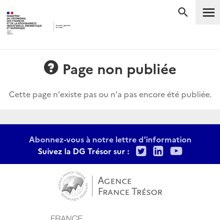
Me
RECHERC
Page non publiée
Cette page n'existe pas ou n'a pas encore été publiée.
Abonnez-vous à notre lettre d'information
Twitter
LinkedIn
Youtu
Suivez la DG Trésor sur :