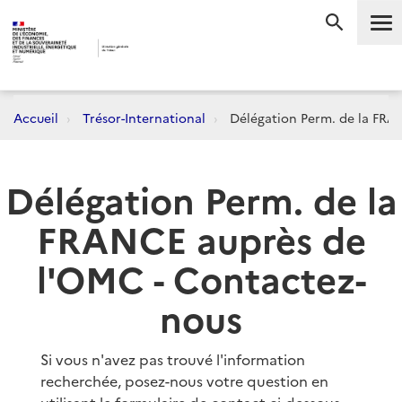
Me
RECHERC
Accueil
Trésor-International
Délégation Perm. de la FRA
Délégation Perm. de la
FRANCE auprès de
l'OMC - Contactez-
nous
Si vous n'avez pas trouvé l'information
recherchée, posez-nous votre question en