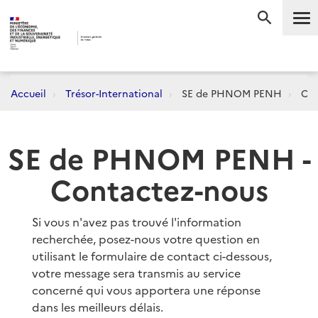
Me
RECHERC
Accueil
Trésor-International
SE de PHNOM PENH
Con
SE de PHNOM PENH -
Contactez-nous
Si vous n'avez pas trouvé l'information
recherchée, posez-nous votre question en
utilisant le formulaire de contact ci-dessous,
votre message sera transmis au service
concerné qui vous apportera une réponse
dans les meilleurs délais.