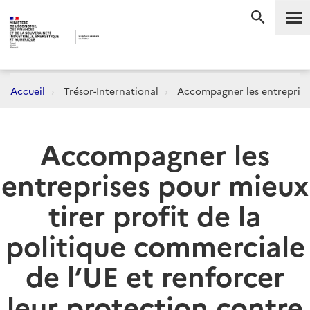
Me
RECHERC
Accueil
Trésor-International
Accompagner les entreprises 
Accompagner les
entreprises pour mieux
tirer profit de la
politique commerciale
de l’UE et renforcer
leur protection contre