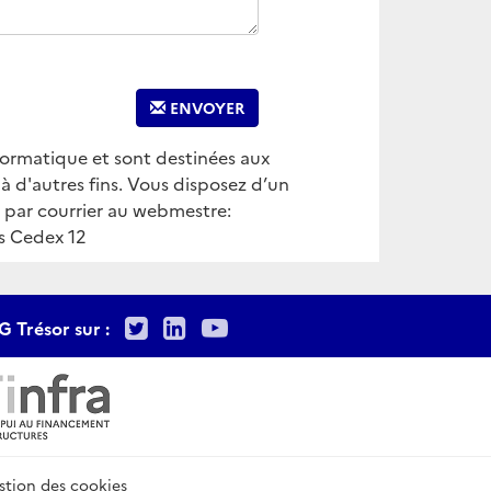
ENVOYER
nformatique et sont destinées aux
 à d'autres fins. Vous disposez d’un
u par courrier au webmestre:
is Cedex 12
Twitter
LinkedIn
Youtube
G Trésor sur :
stion des cookies