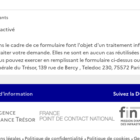
ants
activé
ns le cadre de ce formulaire font l'objet d'un traitement i
aiter votre demande. Elles ne sont en aucun cas réutilisées
ous pouvez exercer en remplissant le formulaire ci-dessus o
érale du Trésor, 139 rue de Bercy , Teledoc 230, 75572 Par
d'information
Suivez la D
ns légales
Politique de confidentialité
Politique de cookies
Ge