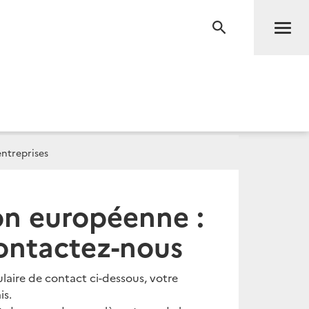
Men
RECHERCHE
ntreprises
on européenne :
Contactez-nous
ulaire de contact ci-dessous, votre
is.