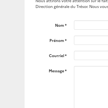
Nous attirons votre attention sur le fa
Direction générale du Trésor. Nous vous 
Nom
Prénom
Courriel
Message