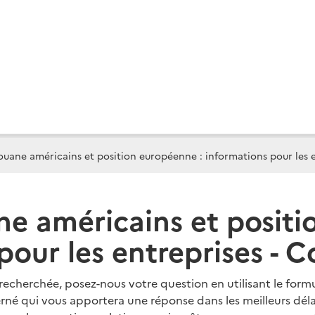
uane américains et position européenne : informations pour les e
ne américains et positi
pour les entreprises - 
 recherchée, posez-nous votre question en utilisant le form
né qui vous apportera une réponse dans les meilleurs déla