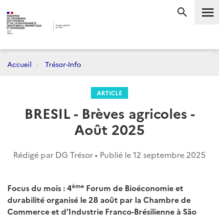
Me
RECHERC
Accueil
Trésor-Info
ARTICLE
BRESIL - Brèves agricoles -
Août 2025
Rédigé par DG Trésor • Publié le
12 septembre 2025
ème
Focus du mois : 4
Forum de Bioéconomie et
durabilité organisé le 28 août par la Chambre de
Commerce et d’Industrie Franco-Brésilienne à São