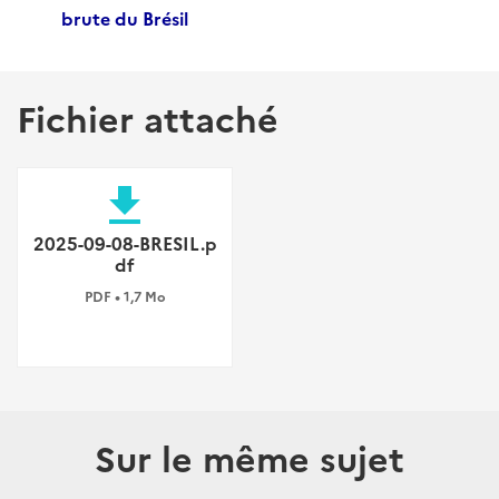
brute du Brésil
Fichier attaché
file_download
2025-09-08-BRESIL.p
df
PDF • 1,7 Mo
Sur le même sujet