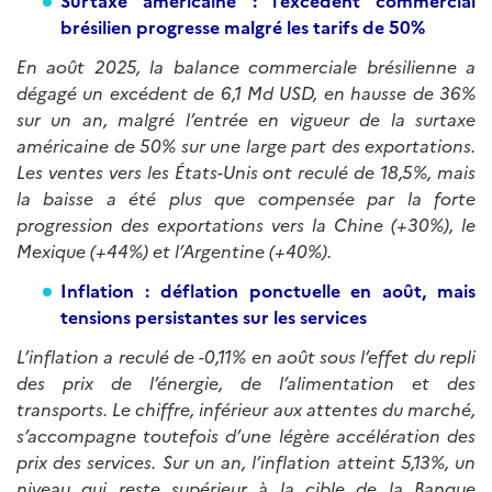
Surtaxe américaine : l’excédent commercial
brésilien progresse malgré les tarifs de 50%
En août 2025, la balance commerciale brésilienne a
dégagé un excédent de 6,1 Md USD, en hausse de 36%
sur un an, malgré l’entrée en vigueur de la surtaxe
américaine de 50% sur une large part des exportations.
Les ventes vers les États-Unis ont reculé de 18,5%, mais
la baisse a été plus que compensée par la forte
progression des exportations vers la Chine (+30%), le
Mexique (+44%) et l’Argentine (+40%).
Inflation : déflation ponctuelle en août, mais
tensions persistantes sur les services
L’inflation a reculé de -0,11% en août sous l’effet du repli
des prix de l’énergie, de l’alimentation et des
transports. Le chiffre, inférieur aux attentes du marché,
s’accompagne toutefois d’une légère accélération des
prix des services. Sur un an, l’inflation atteint 5,13%, un
niveau qui reste supérieur à la cible de la Banque