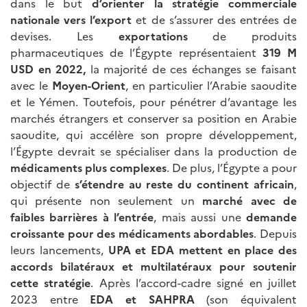
dans le but
d’orienter la stratégie commerciale
nationale vers l’export
et de s’assurer des entrées de
devises. Les
exportations
de produits
pharmaceutiques de l’Égypte représentaient
319 M
USD en 2022,
la majorité de ces échanges se faisant
avec le
Moyen-Orient
, en particulier l’Arabie saoudite
et le Yémen. Toutefois, pour pénétrer d’avantage les
marchés étrangers et conserver sa position en Arabie
saoudite, qui accélère son propre développement,
l’Égypte devrait se spécialiser dans la production de
médicaments plus complexes
. De plus, l’Égypte a pour
objectif de
s’étendre au reste du continent africain
,
qui présente non seulement un
marché avec de
faibles barrières à l’entrée
, mais aussi une
demande
croissante pour des médicaments abordables
. Depuis
leurs lancements,
UPA et
EDA
mettent
en place des
accords bilatéraux et multilatéraux pour soutenir
cette stratégie
. Après l’accord-cadre signé en juillet
2023 entre
EDA et
SAHPRA
(son équivalent