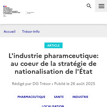
Me
RECHERC
Accueil
Trésor-Info
ARTICLE
L'industrie pharamceutique:
au coeur de la stratégie de
nationalisation de l'État
Rédigé par DG Trésor • Publié le
26 août 2025
PHARMACEUTIQUE
SANTE
INDUSTRIE
LOCALISATION