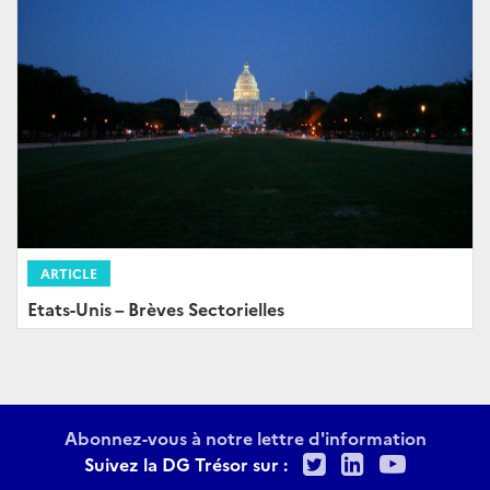
ARTICLE
Etats-Unis – Brèves Sectorielles
Abonnez-vous à notre lettre d'information
Twitter
LinkedIn
Youtu
Suivez la DG Trésor sur :