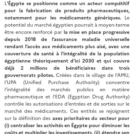
L
'Égypte se positionne comme un acteur compétitif
pour la fabrication de produits pharmaceutiques,
notamment pour les médicaments génériques.
Le
potentiel du marché égyptien pourrait à moyen-terme
être encore renforcé par
la mise en place progressive
depuis 2018 de l’assurance maladie universelle
rendant l’accès aux médicaments plus aisé, avec une
couverture de santé à l’intégralité de la population
égyptienne théoriquement d’ici 2030 et qui couvre
déjà 2 millions de bénéficiaires dans trois
gouvernorats pilotes.
Créées dans le sillage de l’AMU,
l’UPA (Unified Purchase Authority) concentre
l’intégralité des marchés publics en matière
pharmaceutique et l’EDA (Egyptian Drug Authority)
contrôle les autorisations d’entrées et de sorties sur le
marché des médicaments. Ces entités se rejoignent
sur la définition des
axes prioritaires du secteur
pour
(i) centraliser les activités en Égypte pour diminuer les
coûts et multiplier les investissements, (ii) étendre son