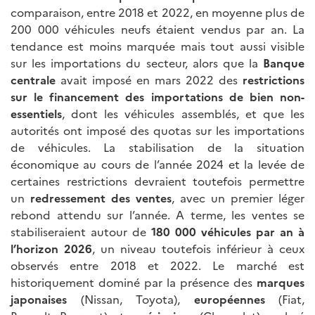
comparaison, entre 2018 et 2022, en moyenne plus de
200 000 véhicules neufs étaient vendus par an. La
tendance est moins marquée mais tout aussi visible
sur les importations du secteur, alors que la
Banque
centrale
avait imposé en mars 2022 des
restrictions
sur le financement des importations de bien non-
essentiels
, dont les véhicules assemblés, et que les
autorités ont imposé des quotas sur les importations
de véhicules. La stabilisation de la situation
économique au cours de l’année 2024 et la levée de
certaines restrictions devraient toutefois permettre
un
redressement des ventes
, avec un premier léger
rebond attendu sur l’année. A terme, les ventes se
stabiliseraient autour de
180
000 véhicules par an à
l’horizon 2026
, un niveau toutefois inférieur à ceux
observés entre 2018 et 2022. Le marché est
historiquement dominé par la présence des
marques
japonaises
(Nissan, Toyota),
européennes
(Fiat,