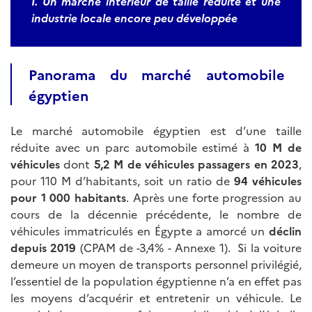
I. Un marché intérieur de taille réduite et une
industrie locale encore peu développée
Panorama du marché automobile
égyptien
Le marché automobile égyptien est d’une taille
réduite avec un parc automobile estimé à
10 M de
véhicules
dont
5,2 M de véhicules passagers en 2023
,
pour 110 M d’habitants, soit un ratio de
94 véhicules
pour 1 000 habitants
. Après une forte progression au
cours de la décennie précédente, le nombre de
véhicules immatriculés en Égypte a amorcé un
déclin
depuis 2019
(CPAM de -3,4% - Annexe 1). Si la voiture
demeure un moyen de transports personnel privilégié,
l’essentiel de la population égyptienne n’a en effet pas
les moyens d’acquérir et entretenir un véhicule. Le