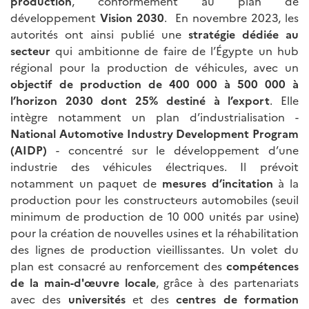
production
, conformément au plan de
développement
Vision 2030
. En novembre 2023, les
autorités ont ainsi publié une
stratégie dédiée au
secteur
qui ambitionne de faire de l’Égypte un hub
régional pour la production de véhicules, avec un
objectif de production de 400
000 à 500
000 à
l’horizon 2030 dont 25% destiné à l’export
. Elle
intègre notamment un plan d’industrialisation -
National Automotive Industry Development Program
(AIDP)
- concentré sur le développement d’une
industrie des véhicules électriques. Il prévoit
notamment un paquet de
mesures d’incitation
à la
production pour les constructeurs automobiles (seuil
minimum de production de 10 000 unités par usine)
pour la création de nouvelles usines et la réhabilitation
des lignes de production vieillissantes. Un volet du
plan est consacré au renforcement des
compétences
de la main-d'œuvre locale
, grâce à des partenariats
avec des
universités
et des
centres de formation