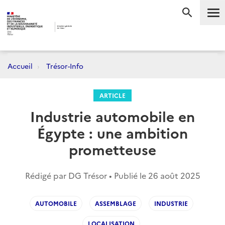
Me
RECHERC
Accueil
Trésor-Info
ARTICLE
Industrie automobile en
Égypte : une ambition
prometteuse
Rédigé par DG Trésor • Publié le
26 août 2025
AUTOMOBILE
ASSEMBLAGE
INDUSTRIE
LOCALISATION