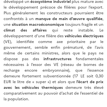
développé un
écosystème industriel
plus mature avec
le développement précoce de filières pour l’export.
Plus généralement les constructeurs pourraient être
confrontés à un
manque de main d’œuvre qualifiée
,
une
situation macroéconomique
toujours fragile et un
climat des affaires
qui reste instable. Le
développement d’une filière des
véhicules électriques
(VE), identifiée comme axe prioritaire par le
gouvernement, semble enfin prématuré, de l’avis
même de certains ministres, alors que le pays ne
dispose pas des
infrastructures
fondamentales
nécessaires à l’essor des VE (réseau de bornes de
recharge encore embryonnaire), que l’essence
demeure fortement subventionnée (17 LE soit 0,30
EUR le litre de « super ») et alors que
l’écart de prix
avec les véhicules thermiques
demeure très élevé
comparativement au pouvoir d’achat de l’essentiel de
la population.