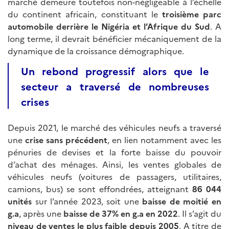
marché demeure toutefois non-négligeable à l’échelle
du continent africain, constituant le
troisième parc
automobile derrière le Nigéria et l’Afrique du Sud
. A
long terme, il devrait bénéficier mécaniquement de la
dynamique de la croissance démographique.
Un rebond progressif alors que le
secteur a traversé de nombreuses
crises
Depuis 2021, le marché des véhicules neufs a traversé
une
crise sans précédent
, en lien notamment avec les
pénuries de devises et la forte baisse du pouvoir
d’achat des ménages. Ainsi, les ventes globales de
véhicules neufs (voitures de passagers, utilitaires,
camions, bus) se sont effondrées, atteignant
86
044
unités
sur l’année 2023, soit une
baisse de moitié en
g.a
, après une
baisse de 37% en g.a en 2022
. Il s’agit du
niveau de ventes le plus faible depuis 2005
. A titre de