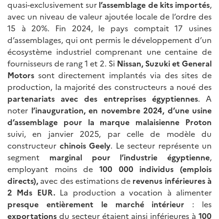
quasi-exclusivement sur
l’assemblage de kits importés
,
avec un niveau de valeur ajoutée locale de l’ordre des
15 à 20%. Fin 2024, le pays comptait 17 usines
d’assemblages, qui ont permis le développement d’un
écosystème industriel comprenant une centaine de
fournisseurs de rang 1 et 2. Si
Nissan, Suzuki et General
Motors
sont directement implantés via des sites de
production, la majorité des constructeurs a noué des
partenariats avec des entreprises égyptiennes
. A
noter
l’inauguration, en novembre 2024, d’une usine
d’assemblage pour la marque malaisienne Proton
suivi, en janvier 2025, par celle de modèle du
constructeur
chinois Geely
. Le secteur représente un
segment
marginal pour l’industrie égyptienne
,
employant moins de
100
000 individus (emplois
directs),
avec des estimations de
revenus inférieures à
2 Mds EUR.
La production a vocation à alimenter
presque entièrement le marché intérieur
: les
exportations
du secteur étaient ainsi inférieures à
100