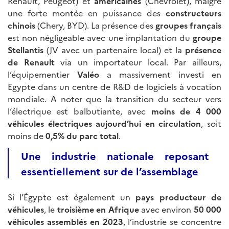
Renault, Peugeot) et
américaines
(Chevrolet), malgré
une forte montée en puissance des
constructeurs
chinois
(Chery, BYD). La présence des
groupes français
est non négligeable avec une implantation du
groupe
Stellantis
(JV avec un partenaire local) et la
présence
de Renault
via un importateur local. Par ailleurs,
l’équipementier
Valéo
a massivement investi en
Egypte dans un centre de R&D de logiciels à vocation
mondiale. A noter que la transition du secteur vers
l’électrique est balbutiante, avec
moins de 4
000
véhicules électriques aujourd’hui en circulation
, soit
moins de
0,5% du parc total
.
Une industrie nationale reposant
essentiellement sur de l’assemblage
Si l’Égypte est également un
pays producteur de
véhicules
, le
troisième en Afrique
avec environ
50
000
véhicules assemblés en 2023
, l’industrie se concentre