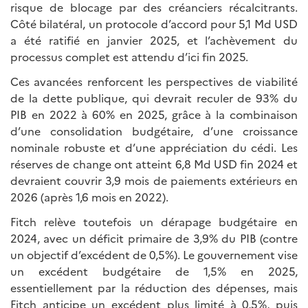
risque de blocage par des créanciers récalcitrants.
Côté bilatéral, un protocole d’accord pour 5,1 Md USD
a été ratifié en janvier 2025, et l’achèvement du
processus complet est attendu d’ici fin 2025.
Ces avancées renforcent les perspectives de viabilité
de la dette publique, qui devrait reculer de 93% du
PIB en 2022 à 60% en 2025, grâce à la combinaison
d’une consolidation budgétaire, d’une croissance
nominale robuste et d’une appréciation du cédi. Les
réserves de change ont atteint 6,8 Md USD fin 2024 et
devraient couvrir 3,9 mois de paiements extérieurs en
2026 (après 1,6 mois en 2022).
Fitch relève toutefois un dérapage budgétaire en
2024, avec un déficit primaire de 3,9% du PIB (contre
un objectif d’excédent de 0,5%). Le gouvernement vise
un excédent budgétaire de 1,5% en 2025,
essentiellement par la réduction des dépenses, mais
Fitch anticipe un excédent plus limité à 0,5%, puis