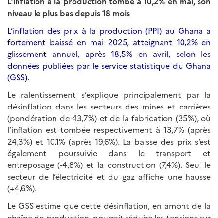
L’inflation à la production tombe à 10,2% en mai, son
niveau le plus bas depuis 18 mois
L’inflation des prix à la production (PPI) au Ghana a
fortement baissé en mai 2025, atteignant 10,2% en
glissement annuel, après 18,5% en avril, selon les
données publiées par le service statistique du Ghana
(GSS).
Le ralentissement s’explique principalement par la
désinflation dans les secteurs des mines et carrières
(pondération de 43,7%) et de la fabrication (35%), où
l’inflation est tombée respectivement à 13,7% (après
24,3%) et 10,1% (après 19,6%). La baisse des prix s’est
également poursuivie dans le transport et
entreposage (‑4,8%) et la construction (7,4%). Seul le
secteur de l’électricité et du gaz affiche une hausse
(+4,6%).
Le GSS estime que cette désinflation, en amont de la
chaîne de production, pourrait réduire les tensions sur