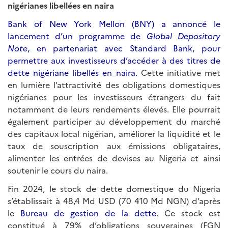
nigérianes libellées en naira
Bank of New York Mellon (BNY) a annoncé le
lancement d’un programme de
Global Depository
Note
, en partenariat avec Standard Bank, pour
permettre aux investisseurs d’accéder à des titres de
dette nigériane libellés en naira.
Cette initiative met
en lumière l’attractivité des obligations domestiques
nigérianes pour les investisseurs étrangers du fait
notamment de leurs rendements élevés. Elle pourrait
également participer au développement du marché
des capitaux local nigérian, améliorer la liquidité et le
taux de souscription aux émissions obligataires,
alimenter les entrées de devises au Nigeria et ainsi
soutenir le cours du naira.
Fin 2024, le stock de dette domestique du Nigeria
s’établissait à 48,4 Md USD (70 410 Md NGN) d’après
le
Bureau de gestion de la dette
. Ce stock est
constitué à 79% d’obligations souveraines (FGN