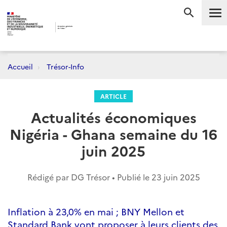
Me
RECHERC
Accueil
Trésor-Info
ARTICLE
Actualités économiques
Nigéria - Ghana semaine du 16
juin 2025
Rédigé par DG Trésor • Publié le
23 juin 2025
Inflation à 23,0% en mai ; BNY Mellon et
Standard Bank vont proposer à leurs clients des