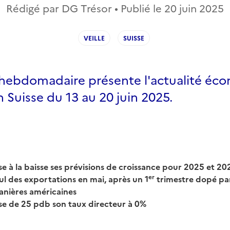
Rédigé par DG Trésor • Publié le
20 juin 2025
VEILLE
SUISSE
e hebdomadaire présente l'actualité éc
n Suisse du 13 au 20 juin 2025.
e à la baisse ses prévisions de croissance pour 2025 et 20
er
l des exportations en mai, après un 1
trimestre dopé par
nières américaines
se de 25 pdb son taux directeur à 0%