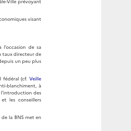
le-Ville prévoyant
 économiques visant
 l’occasion de sa
n taux directeur de
depuis un peu plus
 fédéral (cf.
Veille
anti-blanchiment, à
l’introduction des
et les conseillers
re de la BNS met en