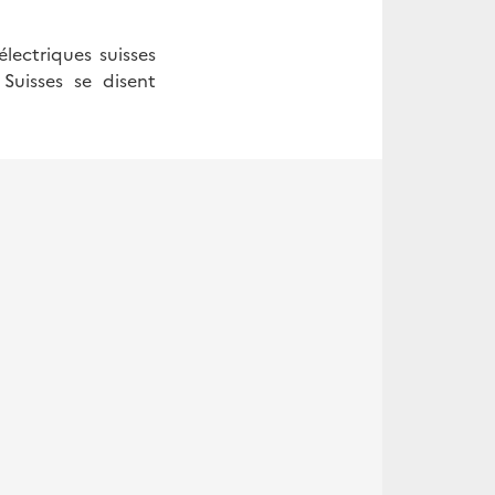
lectriques suisses
Suisses se disent