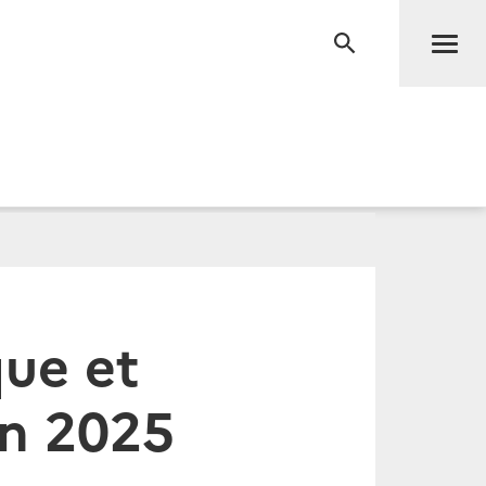
Men
RECHERCHE
que et
in 2025