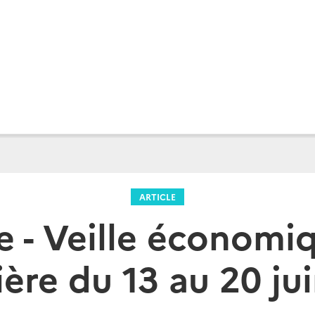
ARTICLE
e - Veille économi
ière du 13 au 20 ju