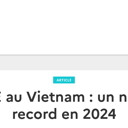
ARTICLE
E au Vietnam : un 
record en 2024