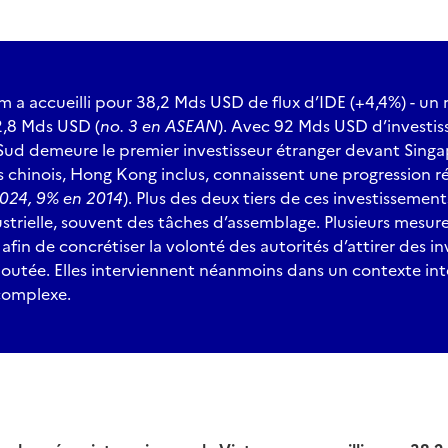
m a accueilli pour 38,2 Mds USD de flux d’IDE (+4,4%) - un
2,8 Mds USD (
no. 3 en ASEAN
). Avec 92 Mds USD d’investis
Sud demeure le premier investisseur étranger devant Singap
s chinois, Hong Kong inclus, connaissent une progression r
2024, 9% en 2014
). Plus des deux tiers de ces investissement
strielle, souvent des tâches d’assemblage. Plusieurs mesur
afin de concrétiser la volonté des autorités d’attirer des i
ajoutée. Elles interviennent néanmoins dans un contexte int
complexe.