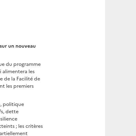
t sur un nouveau
revue du programme
alimentera les
 de la Facilité de
ont les premiers
, politique
fs, dette
silience
eints ; les critères
partiellement