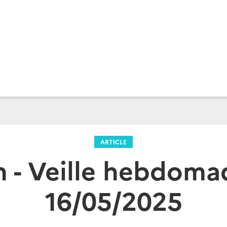
ARTICLE
n - Veille hebdoma
16/05/2025