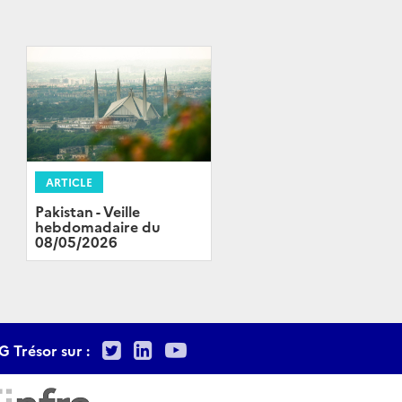
ARTICLE
Pakistan - Veille
hebdomadaire du
08/05/2026
Twitter
LinkedIn
Youtube
G Trésor sur :