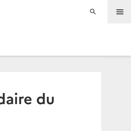
Men
RECHERCHE
daire du