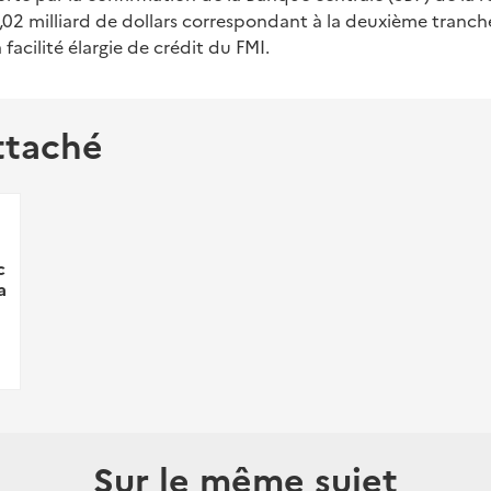
,02 milliard de dollars correspondant à la deuxième tranc
 facilité élargie de crédit du FMI.
ttaché
c
a
Sur le même sujet