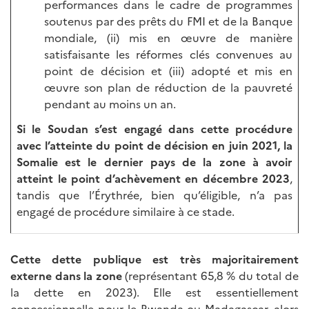
performances dans le cadre de programmes
soutenus par des prêts du FMI et de la Banque
mondiale, (ii) mis en œuvre de manière
satisfaisante les réformes clés convenues au
point de décision et (iii) adopté et mis en
œuvre son plan de réduction de la pauvreté
pendant au moins un an.
Si le Soudan s’est engagé dans cette procédure
avec l’atteinte du point de décision en juin 2021, la
Somalie est le dernier pays de la zone à avoir
atteint le point d’achèvement en décembre 2023
,
tandis que l’Érythrée, bien qu’éligible, n’a pas
engagé de procédure similaire à ce stade.
Cette dette publique est très majoritairement
externe dans la zone
(représentant 65,8 % du total de
la dette en 2023). Elle est essentiellement
concessionnelle pour le Rwanda ou Madagascar, alors