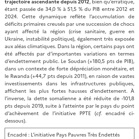
trajectoire ascendante depuis 2012
, bien qu’erratique,
étant passée de 34,0 % à 51,5 % du PIB entre 2012 et
2024. Cette dynamique reflète l’accumulation de
déficits primaires creusés par une succession de chocs
ayant affecté la région (crise sanitaire, guerre en
Ukraine, instabilité politique), également très exposée
aux aléas climatiques. Dans la région, certains pays ont
été affectés par d’importantes variations en termes
d’endettement public. Le Soudan (+180,5 pts de PIB),
dans un contexte de forte dépréciation monétaire, et
le Rwanda (+44,7 pts depuis 2011), en raison de vastes
investissements dans les infrastructures publiques,
affichent les plus fortes hausses d’endettement. À
l’inverse, la dette somalienne a été réduite de -101,8
pts depuis 2019, suite à l’atteinte par le pays du point
d’achèvement de l’initiative PPTE (
cf.
encadré ci-
dessous).
Encadré : L’initiative Pays Pauvres Très Endettés