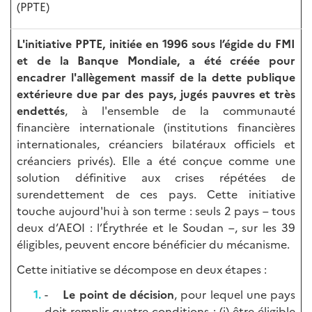
(PPTE)
L'initiative PPTE, initiée en 1996 sous l’égide du FMI
et de la Banque Mondiale, a été créée pour
encadrer l'allègement massif de la dette publique
extérieure due par des pays, jugés pauvres et très
endettés
, à l'ensemble de la communauté
financière internationale (institutions financières
internationales, créanciers bilatéraux officiels et
créanciers privés). Elle a été conçue comme une
solution définitive aux crises répétées de
surendettement de ces pays. Cette initiative
touche aujourd'hui à son terme : seuls 2 pays – tous
deux d’AEOI : l’Érythrée et le Soudan –, sur les 39
éligibles, peuvent encore bénéficier du mécanisme.
Cette initiative se décompose en deux étapes :
-
Le point de décision
, pour lequel une pays
doit remplir quatre conditions : (i) être éligible