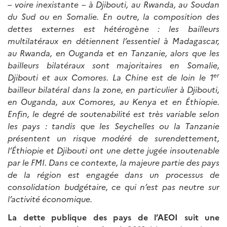
– voire inexistante – à Djibouti, au Rwanda, au Soudan
du Sud ou en Somalie. En outre, la composition des
dettes externes est hétérogène : les bailleurs
multilatéraux en détiennent l’essentiel à Madagascar,
au Rwanda, en Ouganda et en Tanzanie, alors que les
bailleurs bilatéraux sont majoritaires en Somalie,
er
Djibouti et aux Comores. La Chine est de loin le 1
bailleur bilatéral dans la zone, en particulier à Djibouti,
en Ouganda, aux Comores, au Kenya et en Éthiopie.
Enfin, le degré de soutenabilité est très variable selon
les pays : tandis que les Seychelles ou la Tanzanie
présentent un risque modéré de surendettement,
l’Éthiopie et Djibouti ont une dette jugée insoutenable
par le FMI. Dans ce contexte, la majeure partie des pays
de la région est engagée dans un processus de
consolidation budgétaire, ce qui n’est pas neutre sur
l’activité économique.
La dette publique des pays de l’AEOI suit une