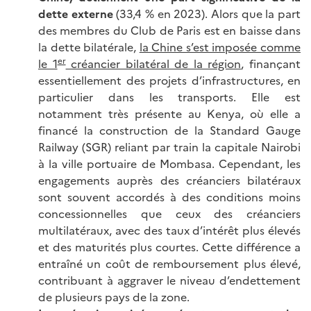
dette externe
(33,4 % en 2023). Alors que la part
des membres du Club de Paris est en baisse dans
la dette bilatérale,
la Chine s’est imposée comme
er
le 1
créancier bilatéral de la région
, finançant
essentiellement des projets d’infrastructures, en
particulier dans les transports. Elle est
notamment très présente au Kenya, où elle a
financé la construction de la Standard Gauge
Railway (SGR) reliant par train la capitale Nairobi
à la ville portuaire de Mombasa. Cependant, les
engagements auprès des créanciers bilatéraux
sont souvent accordés à des conditions moins
concessionnelles que ceux des créanciers
multilatéraux, avec des taux d’intérêt plus élevés
et des maturités plus courtes. Cette différence a
entraîné un coût de remboursement plus élevé,
contribuant à aggraver le niveau d’endettement
de plusieurs pays de la zone.