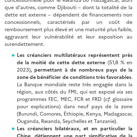
que d'autres, comme Djibouti – dont la totalité de la
dette est externe – dépendent de financements non
concessionnels, caractérisés par un coût de
remboursement plus élevé et une maturité plus faible,
aggravant leur vulnérabilité et leur exposition au
surendettement.
Les créanciers multilatéraux représentent près
de la moitié de cette dette externe
(51,8 % en
2023)
, permettant à de nombreux pays de la
zone de bénéficier de conditions très favorables
.
La Banque mondiale reste très engagée dans la
région, aux côtés du FMI, qui est exposé
via
ses
programmes FEC, MEC, FCR et FRD (
cf.
glossaire
pour explications) dans neuf pays de la zone
(Burundi, Comores, Éthiopie, Kenya, Madagascar,
Ouganda, Rwanda, Seychelles et Tanzanie).
Les créanciers bilatéraux, et en particulier la
Chine, détiennent une part significative de la