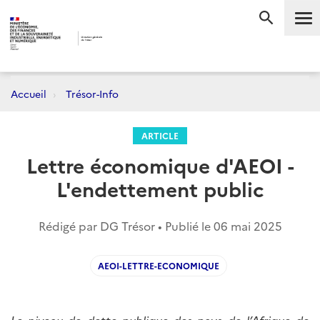
Me
RECHERC
Accueil
Trésor-Info
ARTICLE
Lettre économique d'AEOI -
L'endettement public
Rédigé par DG Trésor • Publié le
06 mai 2025
AEOI-LETTRE-ECONOMIQUE