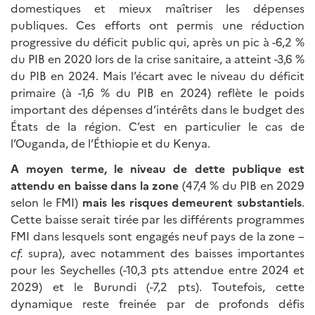
domestiques et mieux maîtriser les dépenses
publiques. Ces efforts ont permis une réduction
progressive du déficit public qui, après un pic à -6,2 %
du PIB en 2020 lors de la crise sanitaire, a atteint -3,6 %
du PIB en 2024. Mais l’écart avec le niveau du déficit
primaire (à -1,6 % du PIB en 2024) reflète le poids
important des dépenses d’intérêts dans le budget des
États de la région. C’est en particulier le cas de
l’Ouganda, de l’Éthiopie et du Kenya.
A moyen terme, le niveau de dette publique est
attendu en baisse dans la zone
(47,4 % du PIB en 2029
selon le FMI)
mais les risques demeurent substantiels
.
Cette baisse serait tirée par les différents programmes
FMI dans lesquels sont engagés neuf pays de la zone –
cf.
supra), avec notamment des baisses importantes
pour les Seychelles (-10,3 pts attendue entre 2024 et
2029) et le Burundi (-7,2 pts). Toutefois, cette
dynamique reste freinée par de profonds défis