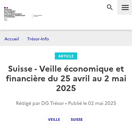
Me
RECHERC
Accueil
Trésor-Info
ARTICLE
Suisse - Veille économique et
financière du 25 avril au 2 mai
2025
Rédigé par DG Trésor • Publié le
02 mai 2025
VEILLE
SUISSE