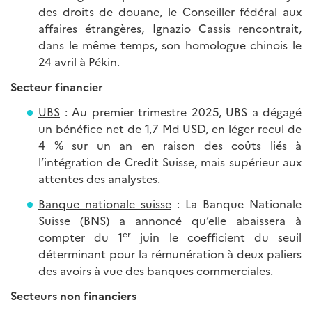
des droits de douane, le Conseiller fédéral aux
affaires étrangères, Ignazio Cassis rencontrait,
dans le même temps, son homologue chinois le
24 avril à Pékin.
Secteur financier
UBS
: Au premier trimestre 2025, UBS a dégagé
un bénéfice net de 1,7 Md USD, en léger recul de
4 % sur un an en raison des coûts liés à
l’intégration de Credit Suisse, mais supérieur aux
attentes des analystes.
Banque nationale suisse
: La Banque Nationale
Suisse (BNS) a annoncé qu’elle abaissera à
er
compter du 1
juin le coefficient du seuil
déterminant pour la rémunération à deux paliers
des avoirs à vue des banques commerciales.
Secteurs non financiers