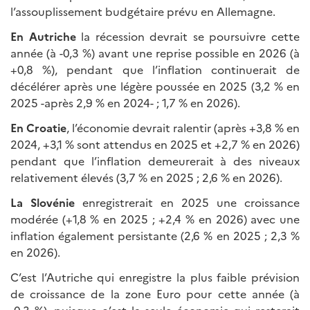
l’assouplissement budgétaire prévu en Allemagne.
En Autriche
la récession devrait se poursuivre cette
année (à -0,3 %) avant une reprise possible en 2026 (à
+0,8 %), pendant que l’inflation continuerait de
décélérer après une légère poussée en 2025 (3,2 % en
2025 -après 2,9 % en 2024- ; 1,7 % en 2026).
En Croatie
, l’économie devrait ralentir (après +3,8 % en
2024, +3,1 % sont attendus en 2025 et +2,7 % en 2026)
pendant que l’inflation demeurerait à des niveaux
relativement élevés (3,7 % en 2025 ; 2,6 % en 2026).
La Slovénie
enregistrerait en 2025 une croissance
modérée (+1,8 % en 2025 ; +2,4 % en 2026) avec une
inflation également persistante (2,6 % en 2025 ; 2,3 %
en 2026).
C’est l’Autriche qui enregistre la plus faible prévision
de croissance de la zone Euro pour cette année (à