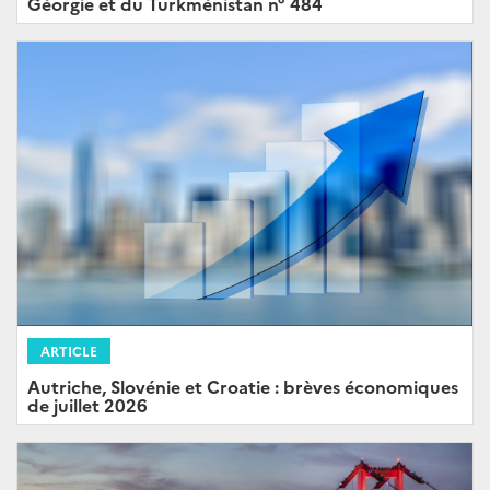
Géorgie et du Turkménistan n° 484
ARTICLE
Autriche, Slovénie et Croatie : brèves économiques
de juillet 2026