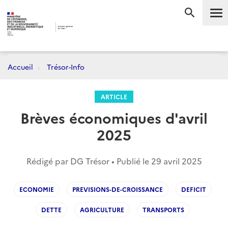
Me
RECHERC
Accueil
Trésor-Info
ARTICLE
Brèves économiques d'avril
2025
Rédigé par DG Trésor • Publié le
29 avril 2025
ECONOMIE
PREVISIONS-DE-CROISSANCE
DEFICIT
DETTE
AGRICULTURE
TRANSPORTS