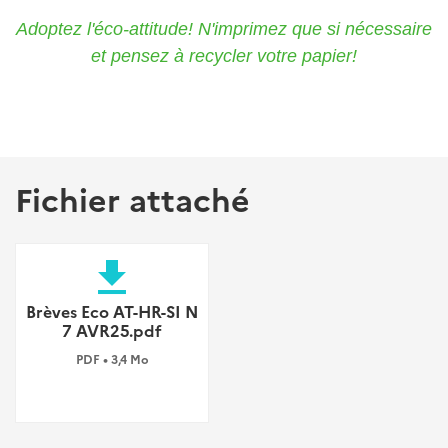
Adoptez l'éco-attitude! N'imprimez que si nécessaire
et pensez à recycler votre papier!
Fichier attaché
file_download
Brèves Eco AT-HR-SI N
7 AVR25.pdf
PDF • 3,4 Mo