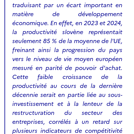
traduisant par un écart important en
matière de développement
économique. En effet, en 2023 et 2024,
la productivité slovène représentait
seulement 85 % de la moyenne de l'UE,
freinant ainsi la progression du pays
vers le niveau de vie moyen européen
mesuré en parité de pouvoir d'achat.
Cette faible croissance de la
productivité au cours de la dernière
décennie serait en partie liée au sous-
investissement et à la lenteur de la
restructuration du secteur des
entreprises, corrélés à un retard sur
plusieurs indicateurs de compétitivité