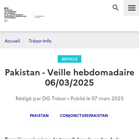
Me
RECHERC
Accueil
Trésor-Info
ARTICLE
Pakistan - Veille hebdomadaire
06/03/2025
Rédigé par DG Trésor • Publié le
07 mars 2025
PAKISTAN
CONJONCTUREPAKISTAN