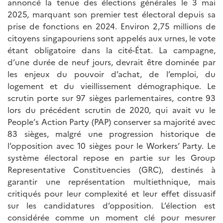
annoncé la tenue des élections générales le 3 mai
2025, marquant son premier test électoral depuis sa
prise de fonctions en 2024. Environ 2,75 millions de
citoyens singapouriens sont appelés aux urnes, le vote
étant obligatoire dans la cité-État. La campagne,
d’une durée de neuf jours, devrait être dominée par
les enjeux du pouvoir d’achat, de l’emploi, du
logement et du vieillissement démographique. Le
scrutin porte sur 97 sièges parlementaires, contre 93
lors du précédent scrutin de 2020, qui avait vu le
People’s Action Party (PAP) conserver sa majorité avec
83 sièges, malgré une progression historique de
l’opposition avec 10 sièges pour le Workers’ Party. Le
système électoral repose en partie sur les Group
Representative Constituencies (GRC), destinés à
garantir une représentation multiethnique, mais
critiqués pour leur complexité et leur effet dissuasif
sur les candidatures d’opposition. L’élection est
considérée comme un moment clé pour mesurer