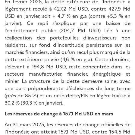
En février 2025, la dette extérieure de l’Indonésie a
légèrement reculé à 427,2 Md USD, contre 427,9 Md
USD en janvier, soit + 4,7 % en g.a (contre +5,3 % en
janvier). Ce repli s’explique par une baisse de
l’endettement public (204,7 Md USD) liée à une
réallocation des portefeuilles d’investisseurs non
résidents, sur fond d’incertitude persistante sur les
marchés financiers, ainsi qu’un recul plus marqué de la
dette extérieure privée (-1,6 % en g.a). Cette dernière,
s’élevant à 194,8 Md USD, reste concentrée dans les
secteurs manufacturier, financier, énergétique et
minier. La structure de la dette demeure saine, avec
une part prépondérante d’échéances de long terme
(près de 85 %) et un ratio dette/PIB en légère baisse à
30,2 % (30,3 % en janvier).
Les réserves de change à 157,1 Md USD en mars
Au 31 mars 2025, les réserves de change officielles de
l’Indonésie ont atteint 157,1 Md USD, contre 154,5 Md