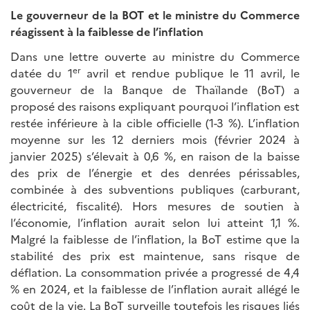
Le gouverneur de la BOT et le ministre du Commerce
réagissent à la faiblesse de l’inflation
Dans une lettre ouverte au ministre du Commerce
er
datée du 1
avril et rendue publique le 11 avril, le
gouverneur de la Banque de Thaïlande (BoT) a
proposé des raisons expliquant pourquoi l’inflation est
restée inférieure à la cible officielle (1-3 %). L’inflation
moyenne sur les 12 derniers mois (février 2024 à
janvier 2025) s’élevait à 0,6 %, en raison de la baisse
des prix de l’énergie et des denrées périssables,
combinée à des subventions publiques (carburant,
électricité, fiscalité). Hors mesures de soutien à
l’économie, l’inflation aurait selon lui atteint 1,1 %.
Malgré la faiblesse de l’inflation, la BoT estime que la
stabilité des prix est maintenue, sans risque de
déflation. La consommation privée a progressé de 4,4
% en 2024, et la faiblesse de l’inflation aurait allégé le
coût de la vie. La BoT surveille toutefois les risques liés