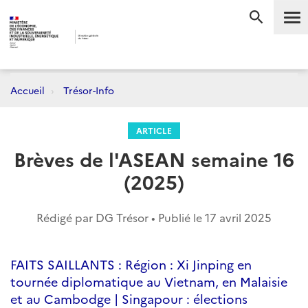
Me
RECHERC
Accueil
Trésor-Info
ARTICLE
Brèves de l'ASEAN semaine 16
(2025)
Rédigé par DG Trésor • Publié le
17 avril 2025
FAITS SAILLANTS : Région : Xi Jinping en
tournée diplomatique au Vietnam, en Malaisie
et au Cambodge | Singapour : élections