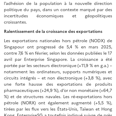
l’adhésion de la population à la nouvelle direction
politique du pays, dans un contexte marqué par des
incertitudes économiques et géopolitiques
croissantes.
Ralentissement de la croissance des exportations
Les exportations nationales hors pétrole (NODX) de
Singapour ont progressé de 5,4 % en mars 2025,
contre 7,6 % en février, selon les données publiées le 17
avril par Enterprise Singapore. La croissance a été
portée par les secteurs électronique (+11,9 % en g.a.) –
notamment les ordinateurs, supports numériques et
circuits intégrés – et non électronique (+3,8 %), avec
une forte hausse des exportations de produits
pharmaceutiques (+24,9 %), d’or non monétaire (+64,7
%) et de structures navales. Les ré-exportations hors
pétrole (NORX) ont également augmenté (+5,5 %),
tirées par les flux vers les États-Unis, Taïwan et Hong
Kong. EnterpriseSG a toutefois indiqué suivre de près