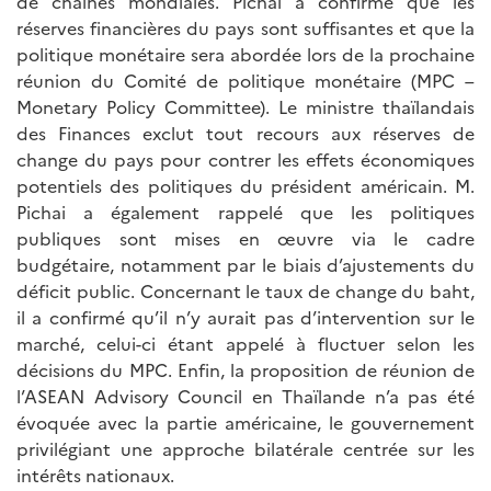
de chaînes mondiales. Pichai a confirmé que les
réserves financières du pays sont suffisantes et que la
politique monétaire sera abordée lors de la prochaine
réunion du Comité de politique monétaire (MPC –
Monetary Policy Committee). Le ministre thaïlandais
des Finances exclut tout recours aux réserves de
change du pays pour contrer les effets économiques
potentiels des politiques du président américain. M.
Pichai a également rappelé que les politiques
publiques sont mises en œuvre via le cadre
budgétaire, notamment par le biais d’ajustements du
déficit public. Concernant le taux de change du baht,
il a confirmé qu’il n’y aurait pas d’intervention sur le
marché, celui-ci étant appelé à fluctuer selon les
décisions du MPC. Enfin, la proposition de réunion de
l’ASEAN Advisory Council en Thaïlande n’a pas été
évoquée avec la partie américaine, le gouvernement
privilégiant une approche bilatérale centrée sur les
intérêts nationaux.