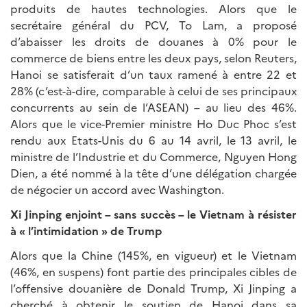
produits de hautes technologies. Alors que le
secrétaire général du PCV, To Lam, a proposé
d’abaisser les droits de douanes à 0% pour le
commerce de biens entre les deux pays, selon Reuters,
Hanoi se satisferait d’un taux ramené à entre 22 et
28% (c’est-à-dire, comparable à celui de ses principaux
concurrents au sein de l’ASEAN) – au lieu des 46%.
Alors que le vice-Premier ministre Ho Duc Phoc s’est
rendu aux Etats-Unis du 6 au 14 avril, le 13 avril, le
ministre de l’Industrie et du Commerce, Nguyen Hong
Dien, a été nommé à la tête d’une délégation chargée
de négocier un accord avec Washington.
Xi Jinping enjoint – sans succès – le Vietnam à résister
à « l’intimidation » de Trump
Alors que la Chine (145%, en vigueur) et le Vietnam
(46%, en suspens) font partie des principales cibles de
l’offensive douanière de Donald Trump, Xi Jinping a
cherché à obtenir le soutien de Hanoi dans sa