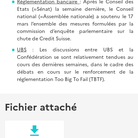
Règlementation bancaire
: Après le Conseil des
Etats (=Sénat) la semaine dernière, le Conseil
national (=Assemblée nationale) a soutenu le 17
mars l’ensemble des mesures formulées par la
commission d’enquête parlementaire sur la
chute de Credit Suisse.
UBS
: Les discussions entre UBS et la
Confédération se sont relativement tendues au
cours des dernières semaines, dans le cadre des
débats en cours sur le renforcement de la
réglementation Too Big To Fail (TBTF).
Fichier attaché
file_download