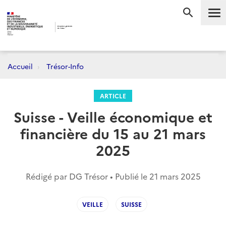
Me
RECHERC
Accueil
Trésor-Info
ARTICLE
Suisse - Veille économique et
financière du 15 au 21 mars
2025
Rédigé par DG Trésor • Publié le
21 mars 2025
VEILLE
SUISSE