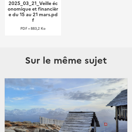
2025_03_21_Veille éc
onomique et financièr
e du 15 au 21 mars.pd
f
PDF • 883,2 Ko
Sur le même sujet