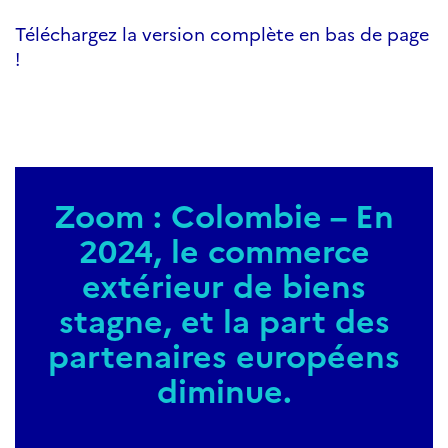
Téléchargez la version complète en bas de page
!
Zoom : Colombie – En
2024, le commerce
extérieur de biens
stagne, et la part des
partenaires européens
diminue.