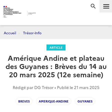
Me
RECHERC
Accueil
Trésor-Info
ARTICLE
Amérique Andine et plateau
des Guyanes : Brèves du 14 au
20 mars 2025 (12e semaine)
Rédigé par DG Trésor • Publié le
21 mars 2025
BREVES
AMERIQUE-ANDINE
GUYANES