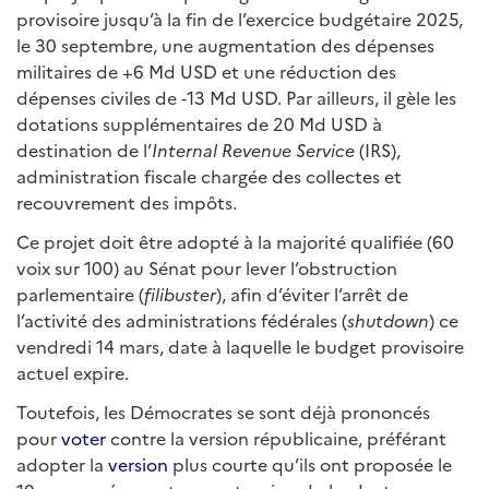
provisoire jusqu’à la fin de l’exercice budgétaire 2025,
le 30 septembre, une augmentation des dépenses
militaires de +6 Md USD et une réduction des
dépenses civiles de ‑13 Md USD. Par ailleurs, il gèle les
dotations supplémentaires de 20 Md USD à
destination de l’
Internal Revenue Service
(IRS),
administration fiscale chargée des collectes et
recouvrement des impôts.
Ce projet doit être adopté à la majorité qualifiée (60
voix sur 100) au Sénat pour lever l’obstruction
parlementaire (
filibuster
), afin d’éviter l’arrêt de
l’activité des administrations fédérales (
shutdown
) ce
vendredi 14 mars, date à laquelle le budget provisoire
actuel expire.
Toutefois, les Démocrates se sont déjà prononcés
pour
voter
contre la version républicaine, préférant
adopter la
version
plus courte qu’ils ont proposée le