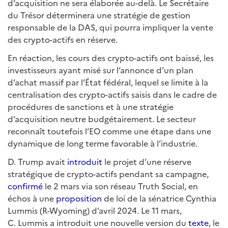
d’acquisition ne sera élaborée au-delà. Le Secrétaire
du Trésor déterminera une stratégie de gestion
responsable de la DAS, qui pourra impliquer la vente
des crypto-actifs en réserve.
En réaction, les cours des crypto-actifs ont baissé, les
investisseurs ayant misé sur l’annonce d’un plan
d’achat massif par l’État fédéral, lequel se limite à la
centralisation des crypto-actifs saisis dans le cadre de
procédures de sanctions et à une stratégie
d’acquisition neutre budgétairement. Le secteur
reconnaît toutefois l’EO comme une étape dans une
dynamique de long terme favorable à l’industrie.
D. Trump avait
introduit
le projet d’une réserve
stratégique de crypto-actifs pendant sa campagne,
confirmé
le 2 mars via son réseau Truth Social, en
échos à une
proposition
de loi de la sénatrice Cynthia
Lummis (R-Wyoming) d’avril 2024. Le 11 mars,
C. Lummis a introduit une nouvelle version du
texte
, le