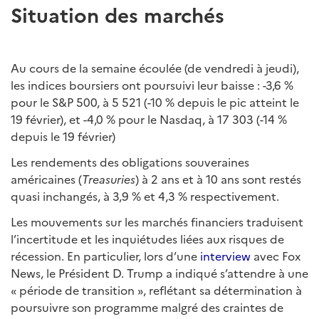
Situation des marchés
Au cours de la semaine écoulée (de vendredi à jeudi),
les indices boursiers ont poursuivi leur baisse : -3,6 %
pour le S&P 500, à 5 521 (-10 % depuis le pic atteint le
19 février), et -4,0 % pour le Nasdaq, à 17 303 (-14 %
depuis le 19 février)
Les rendements des obligations souveraines
américaines (
Treasuries
) à 2 ans et à 10 ans sont restés
quasi inchangés, à 3,9 % et 4,3 % respectivement.
Les mouvements sur les marchés financiers traduisent
l’incertitude et les inquiétudes liées aux risques de
récession. En particulier, lors d’une
interview
avec Fox
News, le Président D. Trump a indiqué s’attendre à une
« période de transition », reflétant sa détermination à
poursuivre son programme malgré des craintes de