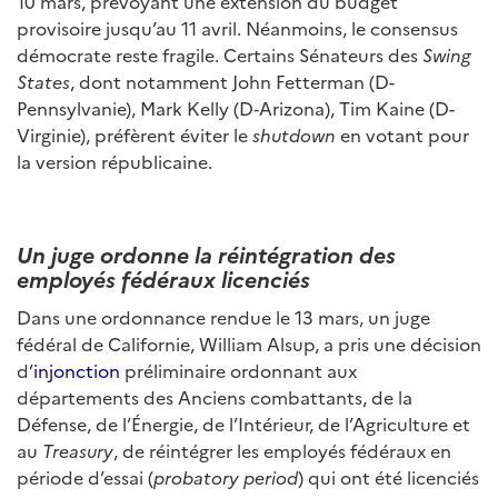
10 mars, prévoyant une extension du budget
provisoire jusqu’au 11 avril. Néanmoins, le consensus
démocrate reste fragile. Certains Sénateurs des
Swing
States
, dont notamment John Fetterman (D-
Pennsylvanie), Mark Kelly (D‑Arizona), Tim Kaine (D-
Virginie), préfèrent éviter le
shutdown
en votant pour
la version républicaine.
Un juge ordonne la réintégration des
employés fédéraux licenciés
Dans une ordonnance rendue le 13 mars, un juge
fédéral de Californie, William Alsup, a pris une décision
d’
injonction
préliminaire ordonnant aux
départements des Anciens combattants, de la
Défense, de l’Énergie, de l’Intérieur, de l’Agriculture et
au
Treasury
, de réintégrer les employés fédéraux en
période d’essai (
probatory period
) qui ont été licenciés