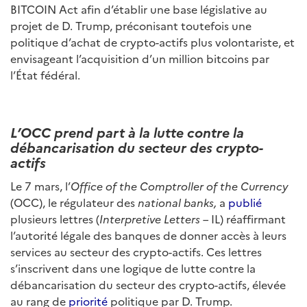
BITCOIN Act afin d’établir une base législative au
projet de D. Trump, préconisant toutefois une
politique d’achat de crypto-actifs plus volontariste, et
envisageant l’acquisition d’un million bitcoins par
l’État fédéral.
L’OCC prend part à la lutte contre la
débancarisation du secteur des crypto-
actifs
Le 7 mars, l’
Office of the Comptroller of the Currency
(OCC), le régulateur des
national banks,
a
publié
plusieurs lettres (
Interpretive Letters –
IL) réaffirmant
l’autorité légale des banques de donner accès à leurs
services au secteur des crypto-actifs. Ces lettres
s’inscrivent dans une logique de lutte contre la
débancarisation du secteur des crypto-actifs, élevée
au rang de
priorité
politique par D. Trump.