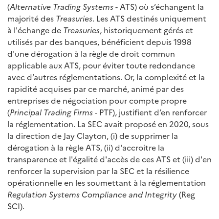
(
Alternative Trading Systems
- ATS) où s’échangent la
majorité des
Treasuries
. Les ATS destinés uniquement
à l'échange de
Treasuries
, historiquement gérés et
utilisés par des banques, bénéficient depuis 1998
d'une dérogation à la règle de droit commun
applicable aux ATS, pour éviter toute redondance
avec d’autres réglementations. Or, la complexité et la
rapidité acquises par ce marché, animé par des
entreprises de négociation pour compte propre
(
Principal Trading Firms
- PTF), justifient d’en renforcer
la réglementation. La SEC avait proposé en 2020, sous
la direction de Jay Clayton, (i) de supprimer la
dérogation à la règle ATS, (ii) d'accroitre la
transparence et l'égalité d'accès de ces ATS et (iii) d'en
renforcer la supervision par la SEC et la résilience
opérationnelle en les soumettant à la réglementation
Regulation Systems Compliance and Integrity
(Reg
SCI).