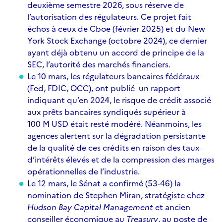
deuxième semestre 2026, sous réserve de
l’autorisation des régulateurs. Ce projet fait
échos à ceux de Cboe (
février 2025) et du New
York Stock Exchange (
octobre 2024), ce dernier
ayant déjà
obtenu un accord de principe de la
SEC, l’autorité des marchés financiers.
Le 10 mars, les régulateurs bancaires fédéraux
(Fed, FDIC, OCC), ont
publié un rapport
indiquant qu’en 2024, le risque de crédit associé
aux prêts bancaires syndiqués supérieur à
100 M USD était resté modéré. Néanmoins, les
agences alertent sur la dégradation persistante
de la qualité de ces crédits en raison des taux
d’intérêts élevés et de la compression des marges
opérationnelles de l’industrie.
Le 12 mars, le Sénat a
confirmé (53-46) la
nomination de Stephen Miran, stratégiste chez
Hudson Bay Capital Management
et ancien
conseiller économique au
Treasury
, au poste de