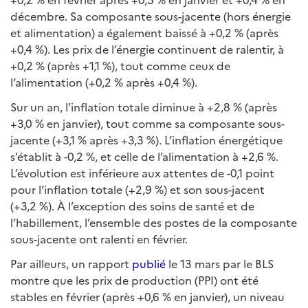
décembre. Sa composante sous-jacente (hors énergie
et alimentation) a également baissé à +0,2 % (après
+0,4 %). Les prix de l’énergie continuent de ralentir, à
+0,2 % (après +1,1 %), tout comme ceux de
l’alimentation (+0,2 % après +0,4 %).
Sur un an, l’inflation totale diminue à +2,8 % (après
+3,0 % en janvier), tout comme sa composante sous-
jacente (+3,1 % après +3,3 %). L’inflation énergétique
s’établit à -0,2 %, et celle de l’alimentation à +2,6 %.
L’évolution est inférieure aux attentes de -0,1 point
pour l’inflation totale (+2,9 %) et son sous-jacent
(+3,2 %). À l’exception des soins de santé et de
l’habillement, l’ensemble des postes de la composante
sous-jacente ont ralenti en février.
Par ailleurs, un rapport
publié
le 13 mars par le BLS
montre que les prix de production (PPI) ont été
stables en février (après +0,6 % en janvier), un niveau