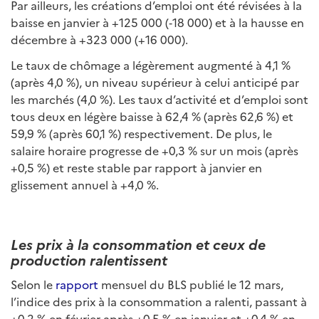
Par ailleurs, les créations d’emploi ont été révisées à la
baisse en janvier à +125 000 (‑18 000) et à la hausse en
décembre à +323 000 (+16 000).
Le taux de chômage a légèrement augmenté à 4,1 %
(après 4,0 %), un niveau supérieur à celui anticipé par
les marchés (4,0 %).
Les taux d’activité et d’emploi sont
tous deux en légère baisse à 62,4 % (après 62,6 %) et
59,9 % (après 60,1 %) respectivement. De plus, le
salaire horaire progresse de +0,3 % sur un mois (après
+0,5 %) et reste stable par rapport à janvier en
glissement annuel à +4,0 %.
Les prix à la consommation et ceux de
production ralentissent
Selon le
rapport
mensuel du BLS publié le 12 mars,
l’indice des prix à la consommation a ralenti, passant à
+0,2 % en février après +0,5 % en janvier et +0,4 % en