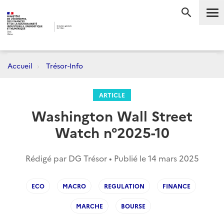
Me
RECHERC
Accueil
Trésor-Info
ARTICLE
Washington Wall Street
Watch n°2025-10
Rédigé par DG Trésor • Publié le
14 mars 2025
ECO
MACRO
REGULATION
FINANCE
MARCHE
BOURSE