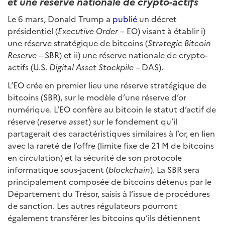
et une réserve nationale de crypto-actifs
Le 6 mars, Donald Trump a
publié
un décret
présidentiel (
Executive Order
– EO) visant à établir i)
une réserve stratégique de bitcoins (
Strategic Bitcoin
Reserve –
SBR) et ii) une réserve nationale de crypto-
actifs (U.S.
Digital Asset Stockpile –
DAS).
L’EO crée en premier lieu une réserve stratégique de
bitcoins (SBR), sur le modèle d’une réserve d’or
numérique. L’EO confère au bitcoin le statut d’actif de
réserve (
reserve asset
) sur le fondement qu’il
partagerait des caractéristiques similaires à l’or, en lien
avec la rareté de l’offre (limite fixe de 21 M de bitcoins
en circulation) et la sécurité de son protocole
informatique sous-jacent (
blockchain
). La SBR sera
principalement composée de bitcoins détenus par le
Département du Trésor, saisis à l’issue de procédures
de sanction. Les autres régulateurs pourront
également transférer les bitcoins qu’ils détiennent