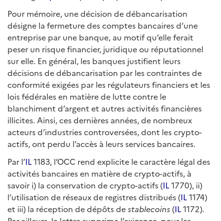
Pour mémoire, une décision de débancarisation
désigne la fermeture des comptes bancaires d’une
entreprise par une banque, au motif qu’elle ferait
peser un risque financier, juridique ou réputationnel
sur elle. En général, les banques justifient leurs
décisions de débancarisation par les contraintes de
conformité exigées par les régulateurs financiers et les
lois fédérales en matière de lutte contre le
blanchiment d’argent et autres activités financières
illicites. Ainsi, ces dernières années, de nombreux
acteurs d’industries controversées, dont les crypto-
actifs, ont perdu l’accès à leurs services bancaires.
Par l’
IL
1183, l’OCC rend explicite le caractère légal des
activités bancaires en matière de crypto-actifs, à
savoir i) la conservation de crypto-actifs (
IL
1770), ii)
l’utilisation de réseaux de registres distribués (
IL
1174)
et iii) la réception de dépôts de
stablecoins
(
IL
1172).
Par ailleurs, la lettre supprime l’exigence, pour les