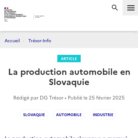
Me
RECHERC
Accueil
Trésor-Info
ARTICLE
La production automobile en
Slovaquie
Rédigé par DG Trésor • Publié le
25 février 2025
SLOVAQUIE
AUTOMOBILE
INDUSTRIE