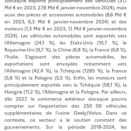
Slovaquie exporte principalement des véhicules (31,1
Md € en 2023, 27,6 Md € janvier-novembre 2024), mais
aussi des pièces et accessoires automobiles (6,6 Md €
en 2023, 6,3 Md € janvier-novembre 2024) et des
moteurs (1,3 Md € en 2023, 1,1 Md € janvier-novembre
2024). Les véhicules automobiles sont exportés vers
l’Allemagne (24,1 %), les Etats-Unis (10,7 %), le
Royaume-Uni (9,7 %), la Chine (6,8 %), la France (6,8 %),
l’Italie. S’agissant des pièces automobiles, les
exportations sont envoyées notamment vers
l’Allemagne (42,4 %), la Tchéquie (1285 %), la France
(5,8 %) et la Pologne (5,5 %). Enfin, les moteurs sont
principalement exportés vers la Tchéquie (58,1 %), la
Hongrie (11,2 %), l’Allemagne et la Pologne. Par ailleurs,
dès 2027, le commerce extérieur slovaque pourra
compter sur l’exportation des 250 00 véhicules
supplémentaires de l’usine Geely/Volvo. Dans ce
contexte, ce secteur a le soutien constant des
gouvernements. Sur la période 2018-2024, les