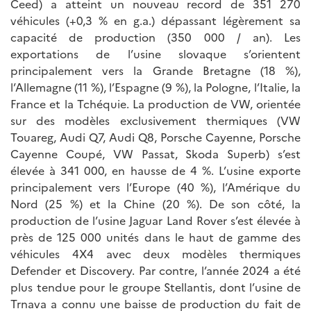
Ceed) a atteint un nouveau record de 351 270
véhicules (+0,3 % en g.a.) dépassant légèrement sa
capacité de production (350 000 / an). Les
exportations de l’usine slovaque s’orientent
principalement vers la Grande Bretagne (18 %),
l’Allemagne (11 %), l’Espagne (9 %), la Pologne, l’Italie, la
France et la Tchéquie. La production de VW, orientée
sur des modèles exclusivement thermiques (VW
Touareg, Audi Q7, Audi Q8, Porsche Cayenne, Porsche
Cayenne Coupé, VW Passat, Skoda Superb) s’est
élevée à 341 000, en hausse de 4 %. L’usine exporte
principalement vers l’Europe (40 %), l’Amérique du
Nord (25 %) et la Chine (20 %). De son côté, la
production de l’usine Jaguar Land Rover s’est élevée à
près de 125 000 unités dans le haut de gamme des
véhicules 4X4 avec deux modèles thermiques
Defender et Discovery. Par contre, l’année 2024 a été
plus tendue pour le groupe Stellantis, dont l’usine de
Trnava a connu une baisse de production du fait de