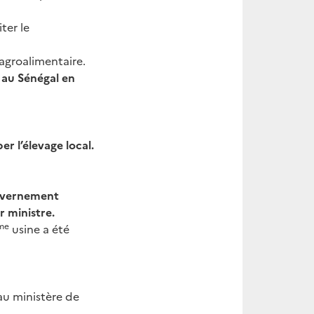
ter le
agroalimentaire.
 au Sénégal en
r l’élevage local.
gouvernement
r ministre.
me
usine a été
 au ministère de