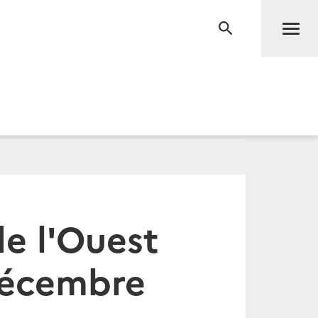
Men
RECHERCHE
de l'Ouest
 Décembre