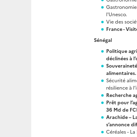
Gastronomie -
l'Unesco.
Vie des socié
France - Visi
Sénégal
Politique agr
déclinées à l
Souveraineté
alimentaires.
Sécurité ali
résilience à l
Recherche agr
Prêt pour l’
36 Md de FCF
Arachide – L
s’annonce diff
Céréales - La