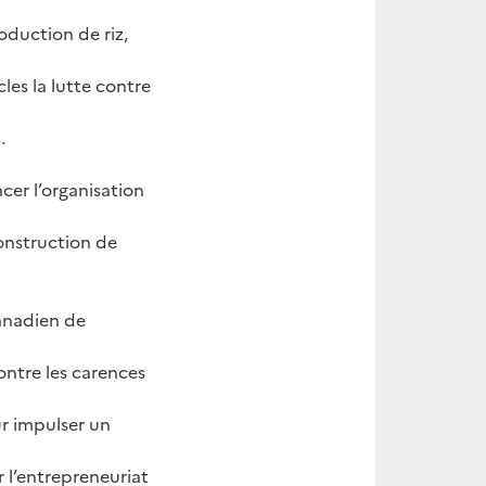
oduction de riz,
les la lutte contre
.
cer l’organisation
construction de
anadien de
contre les carences
ur impulser un
 l’entrepreneuriat