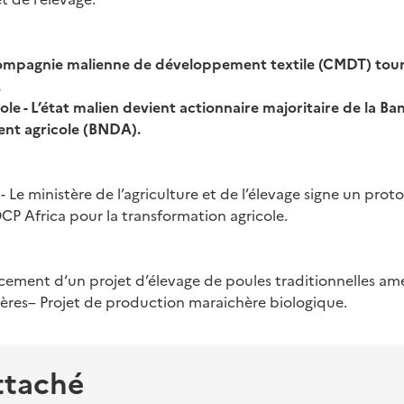
ompagnie malienne de développement textile (CMDT) tourn
.
le - L’état malien devient actionnaire majoritaire de la B
nt agricole (BNDA).
 Le ministère de l’agriculture et de l’élevage signe un prot
CP Africa pour la transformation agricole.
cement d‘un projet d’élevage de poules traditionnelles amé
ières– Projet de production maraichère biologique.
ttaché