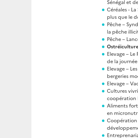
Sénégal et d
Céréales - La
plus que le 
Pêche – Syndi
la pêche illici
Pêche – Lanc
Ostréiculture
Elevage – Le 
de la journée
Elevage – Les
bergeries mo
Elevage – Va
Cultures viv
coopération F
Aliments fort
en micronutr
Coopération 
développemen
Entreprenari