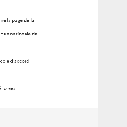
e la page de la
anque nationale de
ocole d’accord
liorées.