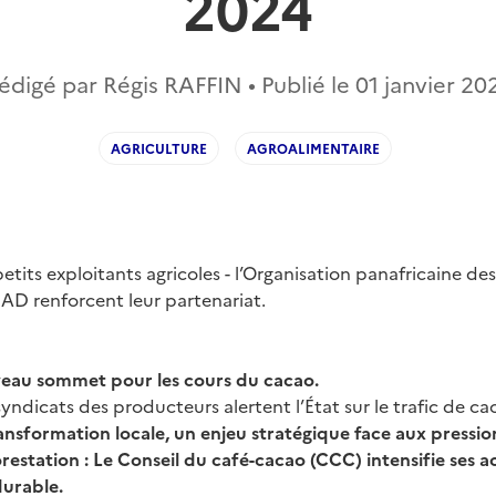
2024
édigé par Régis RAFFIN • Publié le
01 janvier 20
AGRICULTURE
AGROALIMENTAIRE
etits exploitants agricoles - l’Organisation panafricaine des
BAD renforcent leur partenariat.
eau sommet pour les cours du cacao.
yndicats des producteurs alertent l’État sur le trafic de ca
ansformation locale, un enjeu stratégique face aux pression
estation : Le Conseil du café-cacao (CCC) intensifie ses 
urable.