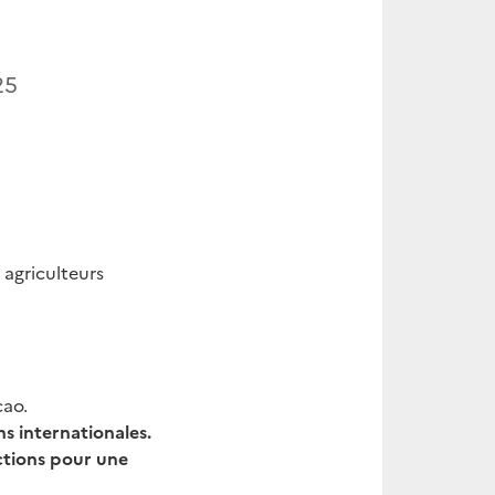
25
 agriculteurs
cao.
s internationales.
actions pour une