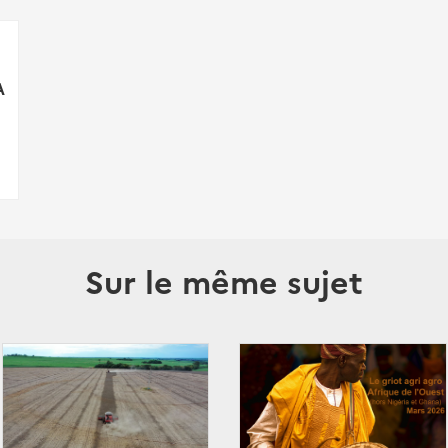
A
Sur le même sujet