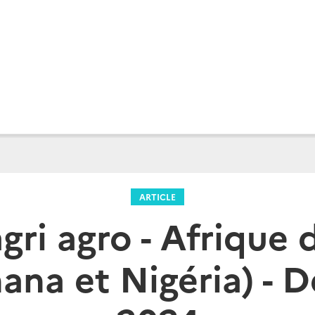
ARTICLE
agri agro - Afrique 
ana et Nigéria) -