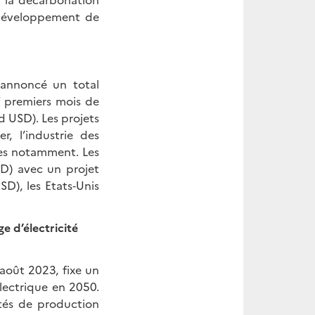
 développement de
 annoncé un total
 premiers mois de
d USD). Les projets
, l’industrie des
ues notamment. Les
SD) avec un projet
D), les Etats‑Unis
 d’électricité
 août 2023, fixe un
électrique en 2050.
tés de production