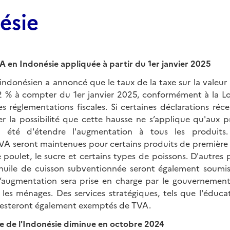
ésie
A en Indonésie appliquée à partir du 1er janvier 2025
ndonésien a annoncé que le taux de la taxe sur la valeur 
2 % à compter du 1er janvier 2025, conformément à la Lo
s réglementations fiscales. Si certaines déclarations réc
er la possibilité que cette hausse ne s’applique qu'aux p
 a été d'étendre l'augmentation à tous les produits
VA seront maintenues pour certains produits de première n
de poulet, le sucre et certains types de poissons. D'autre
l'huile de cuisson subventionnée seront également soumis
augmentation sera prise en charge par le gouvernement 
les ménages. Des services stratégiques, tels que l'éducat
 resteront également exemptés de TVA.
re de l'Indonésie diminue en octobre 2024