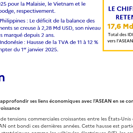
n
 approfondir ses liens économiques avec l'ASEAN en se con
roissance
e tensions commerciales croissantes entre les États-Unis e
AN ont bondi ces dernières années. Cette hausse est parti
 stratégiques comme les véhicules électriques (VE), les s