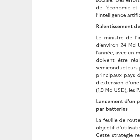
de l’économie et
l’intelligence artific
Ralentissement de
Le ministre de l
d’environ 24 Md 
l’année, avec un m
doivent être réa
semiconducteurs p
principaux pays d
d’extension d’une
(1,9 Md USD), les 
Lancement d’un p
par batteries
La feuille de rout
objectif d’utilisa
Cette stratégie 