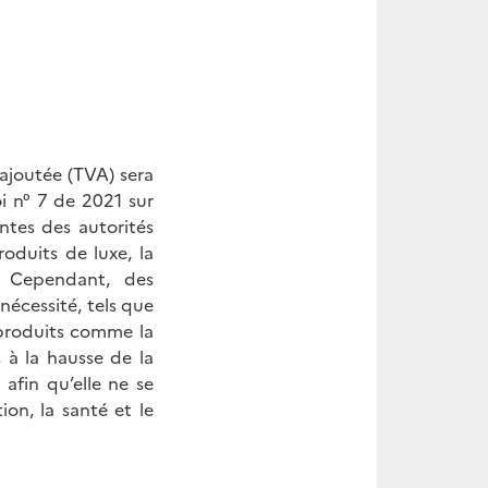
ajoutée (TVA) sera
i n° 7 de 2021 sur
entes des autorités
roduits de luxe, la
. Cependant, des
écessité, tels que
s produits comme la
 à la hausse de la
afin qu’elle ne se
ion, la santé et le