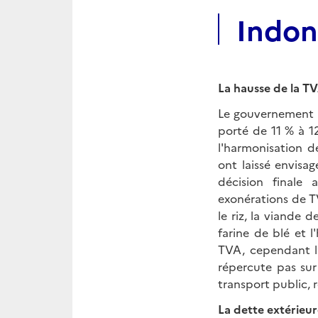
Indon
La hausse de la TV
Le gouvernement i
porté de 11 % à 1
l'harmonisation de
ont laissé envisag
décision finale
exonérations de T
le riz, la viande 
farine de blé et 
TVA, cependant l’
répercute pas sur 
transport public,
La dette extérieu