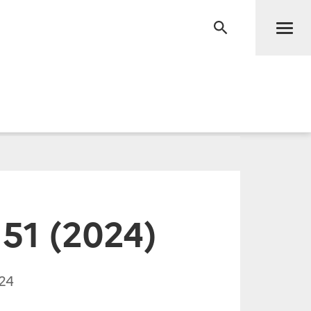
Men
RECHERCHE
51 (2024)
24