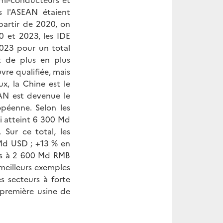
s l'ASEAN étaient
 partir de 2020, on
0 et 2023, les IDE
023 pour un total
t de plus en plus
vre qualifiée, mais
x, la Chine est le
AN est devenue le
péenne. Selon les
i atteint 6 300 Md
Sur ce total, les
Md USD ; +13 % en
ées à 2 600 Md RMB
meilleurs exemples
s secteurs à forte
 première usine de