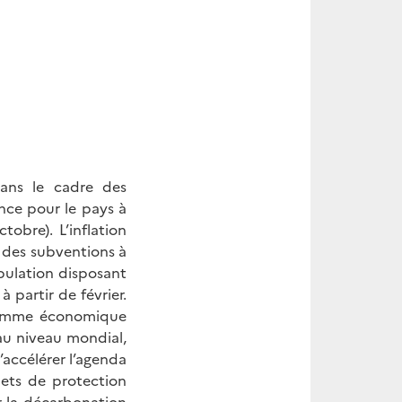
ans le cadre des
sance pour le pays à
obre). L’inflation
t des subventions à
ulation disposant
 partir de février.
gramme économique
u niveau mondial,
d’accélérer l’agenda
lets de protection
 la décarbonation