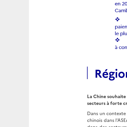
Régio
La Chine souhaite
secteurs à forte c
Dans un contexte d
chinois dans l'ASE
dans des secteurs