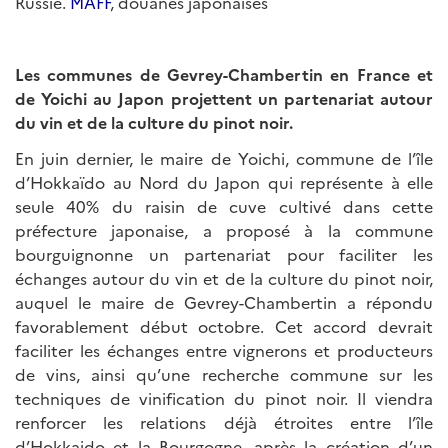
Russie.
MAFF
, douanes japonaises
Les communes de Gevrey-Chambertin en France et
de Yoichi au Japon projettent un partenariat autour
du vin et de la culture du pinot noir.
En juin dernier, le maire de Yoichi, commune de l’île
d’Hokkaïdo au Nord du Japon qui représente à elle
seule 40% du raisin de cuve cultivé dans cette
préfecture japonaise, a proposé à la commune
bourguignonne un partenariat pour faciliter les
échanges autour du vin et de la culture du pinot noir,
auquel le maire de Gevrey-Chambertin a répondu
favorablement début octobre. Cet accord devrait
faciliter les échanges entre vignerons et producteurs
de vins, ainsi qu’une recherche commune sur les
techniques de vinification du pinot noir. Il viendra
renforcer les relations déjà étroites entre l’île
d’Hokkaido et la Bourgogne, après la création d’un