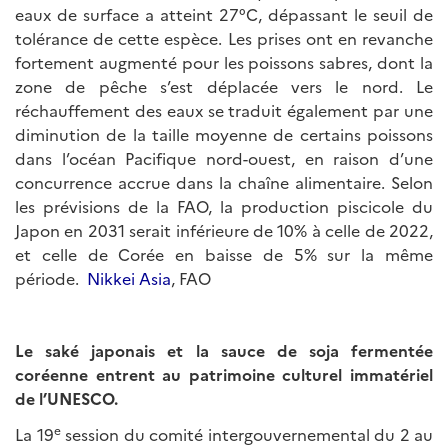
eaux de surface a atteint 27°C, dépassant le seuil de
tolérance de cette espèce. Les prises ont en revanche
fortement augmenté pour les poissons sabres, dont la
zone de pêche s’est déplacée vers le nord. Le
réchauffement des eaux se traduit également par une
diminution de la taille moyenne de certains poissons
dans l’océan Pacifique nord-ouest, en raison d’une
concurrence accrue dans la chaîne alimentaire. Selon
les prévisions de la FAO, la production piscicole du
Japon en 2031 serait inférieure de 10% à celle de 2022,
et celle de Corée en baisse de 5% sur la même
période.
Nikkei Asia
, FAO
Le saké japonais et la sauce de soja fermentée
coréenne entrent au patrimoine culturel immatériel
de l’UNESCO.
e
La 19
session du comité intergouvernemental du 2 au