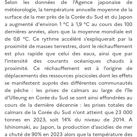
Selon les données de l'Agence japonaise de
météorologie, la température annuelle moyenne de la
surface de la mer près de la Corée du Sud et du Japon
a augmenté d'environ 1 °C à 1,9 °C au cours des 100
dernières années, alors que la moyenne mondiale est
de 0,6 °C. Ce rythme accéléré s’expliquerait par la
proximité de masses terrestres, dont le réchauffement
est plus rapide que celui des eaux, ainsi que par
l’intensité des courants océaniques chauds à
proximité. Ce réchauffement est à l’origine de
déplacements des ressources piscicoles dont les effets
se manifestent auprès des différentes communautés
de pêche : les prises de calmars au large de l’île
d’Ulleung en Corée du Sud se sont ainsi effondrées au
cours de la dernière décennie : les prises totales de
calmars de la Corée du Sud n’ont atteint que 23 000
tonnes en 2023, soit 14% du niveau de 2014. A
Ishinomaki, au Japon, la production d’ascidies de mer
a chuté de 90% en 2023 alors que la température des