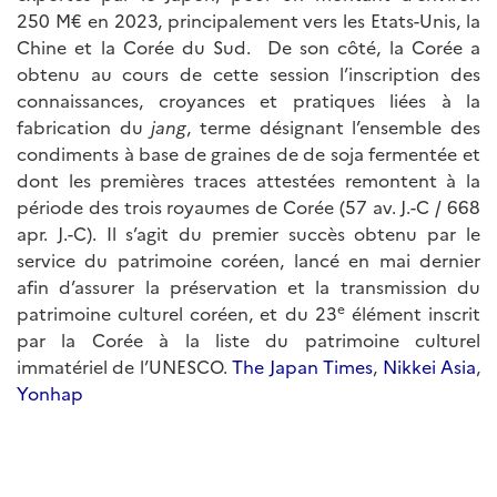
250 M€ en 2023, principalement vers les Etats-Unis, la
Chine et la Corée du Sud.
De son côté, la Corée a
obtenu au cours de cette session l’inscription des
connaissances, croyances et pratiques liées à la
fabrication du
jang
, terme désignant l’ensemble des
condiments à base de graines de de soja fermentée et
dont les premières traces attestées remontent à la
période des trois royaumes de Corée (57 av. J.-C / 668
apr. J.-C). Il s’agit du premier succès obtenu par le
service du patrimoine coréen, lancé en mai dernier
afin d’assurer la préservation et la transmission du
e
patrimoine culturel coréen, et du 23
élément inscrit
par la Corée à la liste du patrimoine culturel
immatériel de l’UNESCO.
The Japan Times
,
Nikkei Asia
,
Yonhap