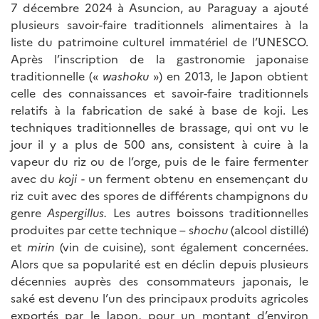
7 décembre 2024 à Asuncion, au Paraguay a ajouté
plusieurs savoir-faire traditionnels alimentaires à la
liste du patrimoine culturel immatériel de l’UNESCO.
Après l’inscription de la gastronomie japonaise
traditionnelle («
washoku
») en 2013, le Japon obtient
celle des connaissances et savoir-faire traditionnels
relatifs à la fabrication de saké à base de koji. Les
techniques traditionnelles de brassage, qui ont vu le
jour il y a plus de 500 ans, consistent à cuire à la
vapeur du riz ou de l’orge, puis de le faire fermenter
avec du
koji
- un ferment obtenu en ensemençant du
riz cuit avec des spores de différents champignons du
genre
Aspergillus.
Les autres boissons traditionnelles
produites par cette technique – s
hochu
(alcool distillé)
et
mirin
(vin de cuisine), sont également concernées.
Alors que sa popularité est en déclin depuis plusieurs
décennies auprès des consommateurs japonais, le
saké est devenu l’un des principaux produits agricoles
exportés par le Japon, pour un montant d’environ