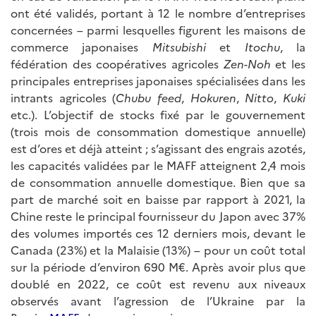
ont été validés, portant à 12 le nombre d’entreprises
concernées – parmi lesquelles figurent les maisons de
commerce japonaises
Mitsubishi
et
Itochu
, la
fédération des coopératives agricoles
Zen-Noh
et les
principales entreprises japonaises spécialisées dans les
intrants agricoles (
Chubu feed
,
Hokuren
,
Nitto
,
Kuki
etc.). L’objectif de stocks fixé par le gouvernement
(trois mois de consommation domestique annuelle)
est d’ores et déjà atteint ; s’agissant des engrais azotés,
les capacités validées par le MAFF atteignent 2,4 mois
de consommation annuelle domestique. Bien que sa
part de marché soit en baisse par rapport à 2021, la
Chine reste le principal fournisseur du Japon avec 37%
des volumes importés ces 12 derniers mois, devant le
Canada (23%) et la Malaisie (13%) – pour un coût total
sur la période d’environ 690 M€. Après avoir plus que
doublé en 2022, ce coût est revenu aux niveaux
observés avant l’agression de l’Ukraine par la