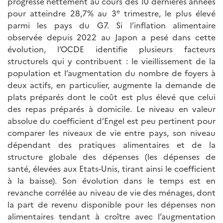
progressé nettement au cours des 10 dernières années
e
pour atteindre 28,7% au 3
trimestre, le plus élevé
parmi les pays du G7. Si l’inflation alimentaire
observée depuis 2022 au Japon a pesé dans cette
évolution, l’OCDE identifie plusieurs facteurs
structurels qui y contribuent : le vieillissement de la
population et l’augmentation du nombre de foyers à
deux actifs, en particulier, augmente la demande de
plats préparés dont le coût est plus élevé que celui
des repas préparés à domicile. Le niveau en valeur
absolue du coefficient d’Engel est peu pertinent pour
comparer les niveaux de vie entre pays, son niveau
dépendant des pratiques alimentaires et de la
structure globale des dépenses (les dépenses de
santé, élevées aux Etats-Unis, tirant ainsi le coefficient
à la baisse). Son évolution dans le temps est en
revanche corrélée au niveau de vie des ménages, dont
la part de revenu disponible pour les dépenses non
alimentaires tendant à croître avec l’augmentation