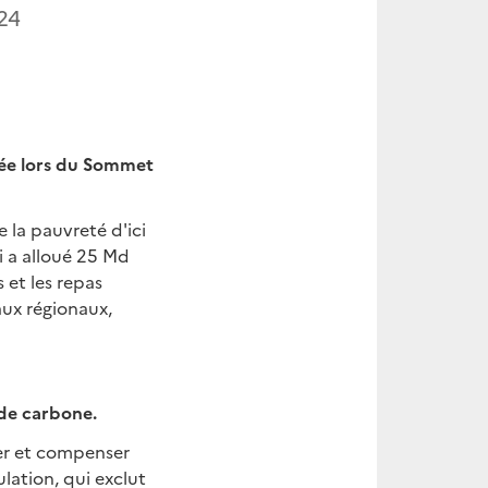
24
ncée lors du Sommet
 la pauvreté d'ici
i a alloué 25 Md
s et les repas
aux régionaux,
 de carbone.
ter et compenser
ulation, qui exclut