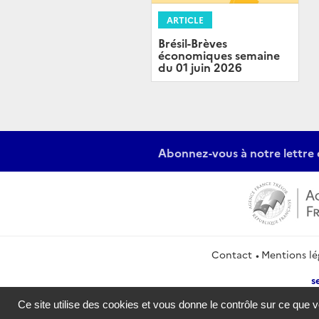
ARTICLE
Brésil-Brèves
économiques semaine
du 01 juin 2026
Abonnez-vous à notre lettre 
Contact
Mentions lé
s
Ce site utilise des cookies et vous donne le contrôle sur ce que 