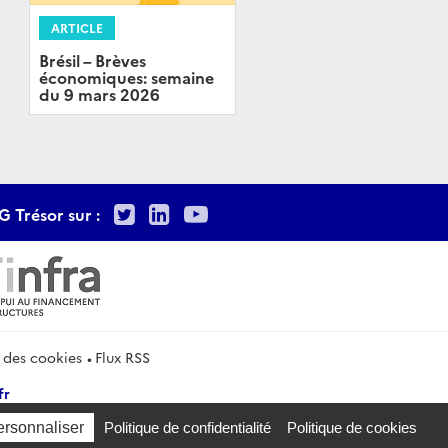
ARTICLE
Brésil – Brèves
économiques: semaine
du 9 mars 2026
Twitter
LinkedIn
Youtube
G Trésor sur :
 des cookies
Flux RSS
fr
ersonnaliser
Politique de confidentialité
Politique de cookies