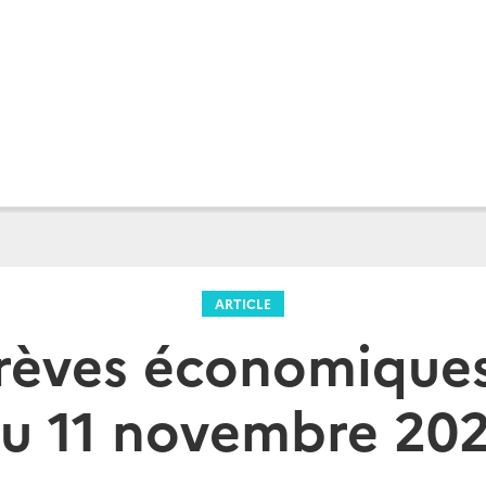
ARTICLE
 Brèves économique
u 11 novembre 20