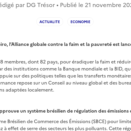
édigé par DG Trésor • Publié le
21 novembre 20
ACTUALITE
ECONOMIE
iro, l’Alliance globale contre la faim et la pauvreté est la
148 membres, dont 82 pays, pour éradiquer la faim et réduire
r des institutions comme la Banque mondiale et la BID, qu
’appuie sur des politiques telles que les transferts monétaire
ernance repose sur un Conseil au niveau global et des bure
ons adaptées localement.
pprouve un système brésilien de régulation des émissions
tème Brésilien de Commerce des Émissions (SBCE) pour limi
z à effet de serre des secteurs les plus polluants. Cette rég