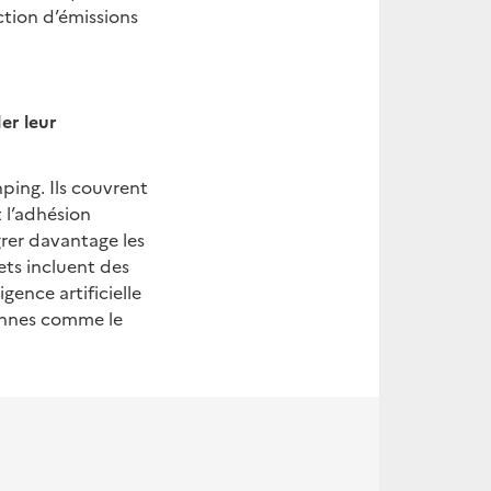
ction d’émissions
er leur
nping. Ils couvrent
 l’adhésion
égrer davantage les
jets incluent des
igence artificielle
iennes comme le