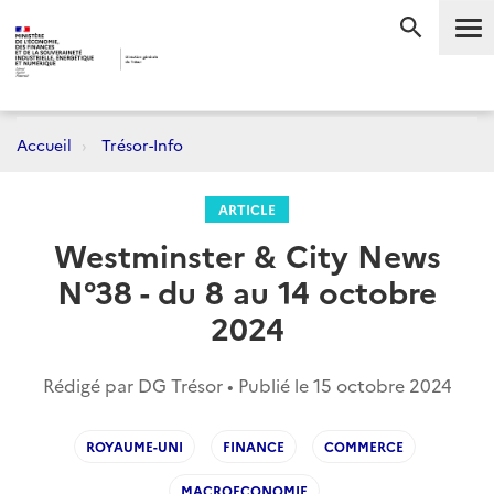
Me
RECHERC
Accueil
Trésor-Info
ARTICLE
Westminster & City News
N°38 - du 8 au 14 octobre
2024
Rédigé par DG Trésor • Publié le
15 octobre 2024
ROYAUME-UNI
FINANCE
COMMERCE
MACROECONOMIE